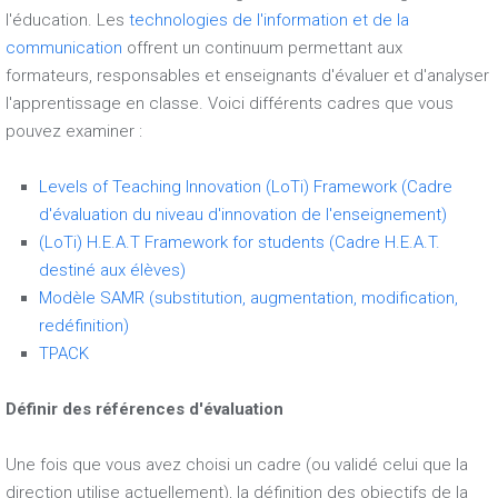
l'éducation. Les
technologies de l'information et de la
communication
offrent un continuum permettant aux
formateurs, responsables et enseignants d'évaluer et d'analyser
l'apprentissage en classe. Voici différents cadres que vous
pouvez examiner :
Levels of Teaching Innovation (LoTi) Framework (Cadre
d'évaluation du niveau d'innovation de l'enseignement)
(LoTi) H.E.A.T Framework for students (Cadre H.E.A.T.
destiné aux élèves)
Modèle SAMR (substitution, augmentation, modification,
redéfinition)
TPACK
Définir des références d'évaluation
Une fois que vous avez choisi un cadre (ou validé celui que la
direction utilise actuellement), la définition des objectifs de la