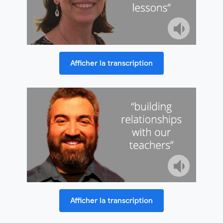
Afficher la transcription
Afficher la transcription