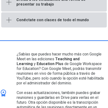
presentar su trabajo
Conéctate con clases de todo el mundo
¿Sabías que puedes hacer mucho más con Google
Meet en las ediciones
Teaching and
Learning
y
Education Plus
de Google Workspace
for Education? Con Google Meet, podrás transmitir
reuniones en vivo de forma pública a través de
YouTube, pero solo cuando la opción esté habilitada
por el administrador del dominio.
Con esas actualizaciones, también puedes grabar
reuniones y guardarlas en Drive para verlas en el
futuro. Otra opción disponible es la transcripción
automática de las reuniones directamente en un