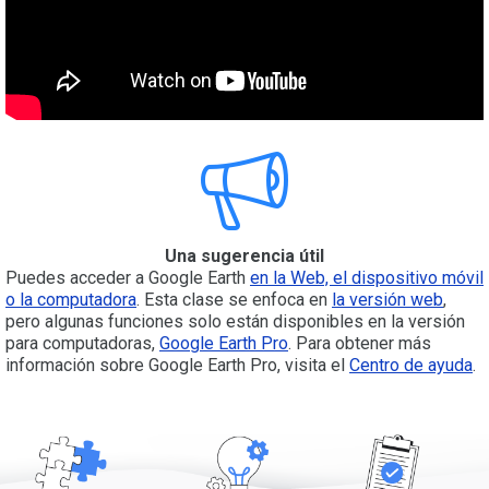
Una sugerencia útil
Puedes acceder a Google Earth
en la Web, el dispositivo móvil
o la computadora
. Esta clase se enfoca en
la versión web
,
pero algunas funciones solo están disponibles en la versión
para computadoras,
Google Earth Pro
. Para obtener más
información sobre Google Earth Pro, visita el
Centro de ayuda
.