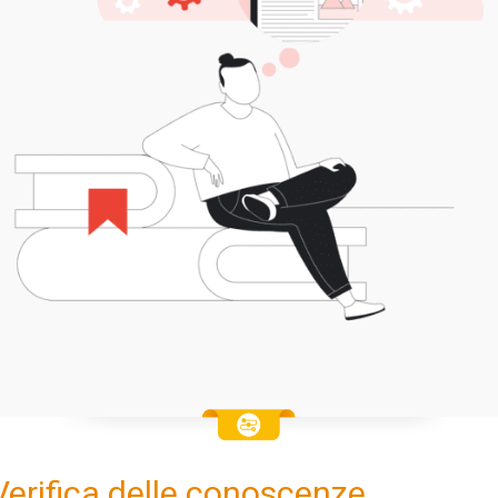
Verifica delle conoscenze