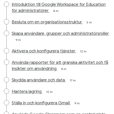
Introduktion till Google Workspace for Education
för administratörer
8 m
Besluta om en organisationsstruktur
5 m
Skapa användare, grupper och administratörsroller
9 m
Aktivera och konfigurera tjänster
12 m
Använda rapporter för att granska aktivitet och få
insikter om användning
8 m
Skydda användare och data
17 m
Hantera lagring
12 m
Ställa in och konfigurera Gmail
9 m