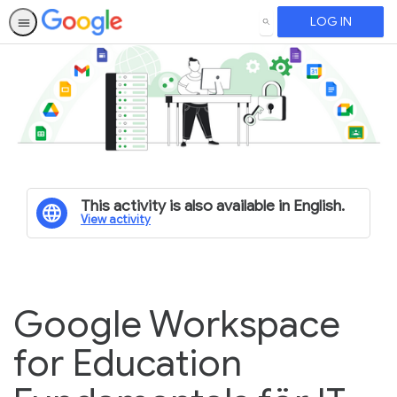
LOG IN
SEARCH
This activity is also available in English.
View activity
Google Workspace
for Education