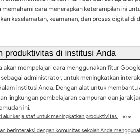
 memahami cara menerapkan keterampilan ini unt
an keselamatan, keamanan, dan proses digital di da
 produktivitas di institusi Anda
Anda akan mempelajari cara menggunakan fitur Goog
 sebagai administrator, untuk meningkatkan interak
 dalam institusi Anda. Dengan alat untuk membantu
n lingkungan pembelajaran campuran dan jarak jau
emudah ini.
alur kerja staf untuk meningkatkan produktivitas
10 m
an berinteraksi dengan komunitas sekolah Anda menggun