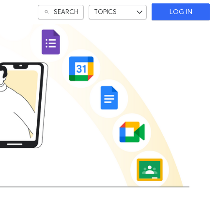
SEARCH
TOPICS
LOG IN