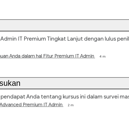
 Admin IT Premium Tingkat Lanjut dengan lulus penil
huan Anda dalam hal Fitur Premium IT Admin
4 m
asukan
i pendapat Anda tentang kursus ini dalam survei ma
ur Advanced Premium IT Admin
2 m