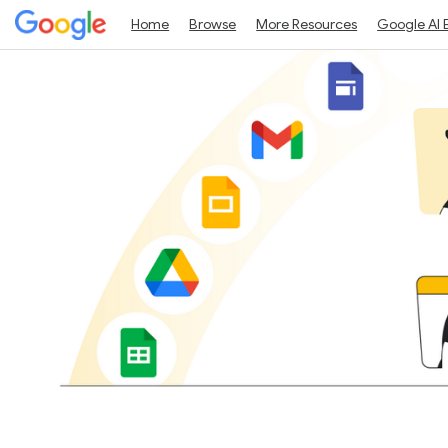
Home
Browse
More Resources
Google AI 