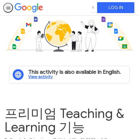
LOG IN
SEARCH
This activity is also available in English.
View activity
프리미엄 Teaching &
Learning 기능