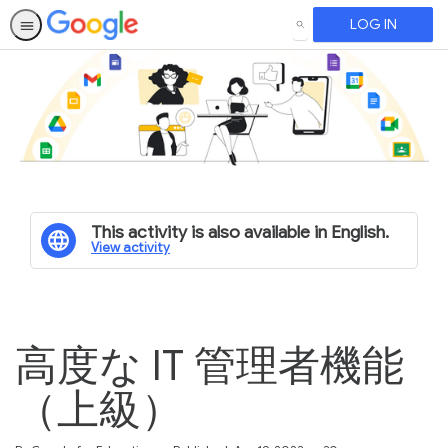
LOG IN
SEARCH
This activity is also available in English.
View activity
高度な IT 管理者機能
（上級）