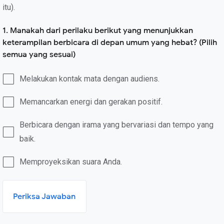
itu).
1. Manakah dari perilaku berikut yang menunjukkan
keterampilan berbicara di depan umum yang hebat? (Pilih
semua yang sesuai)
Melakukan kontak mata dengan audiens.
Memancarkan energi dan gerakan positif.
Berbicara dengan irama yang bervariasi dan tempo yang
baik.
Memproyeksikan suara Anda.
Periksa Jawaban