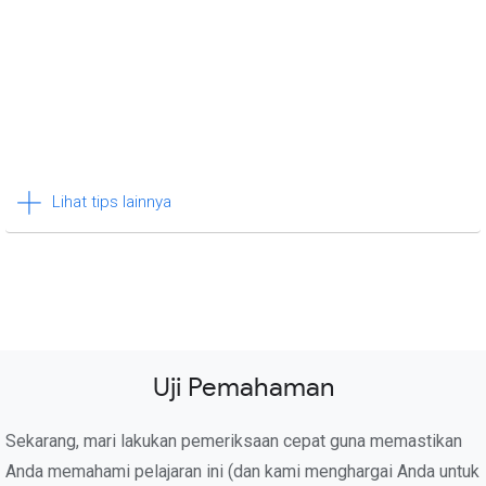
Lihat tips lainnya
Uji Pemahaman
Sekarang, mari lakukan pemeriksaan cepat guna memastikan
Anda memahami pelajaran ini (dan kami menghargai Anda untuk