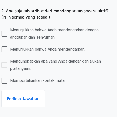
2. Apa sajakah atribut dari mendengarkan secara aktif?
(Pilih semua yang sesuai)
Menunjukkan bahwa Anda mendengarkan dengan
anggukan dan senyuman.
Menunjukkan bahwa Anda mendengarkan.
Mengungkapkan apa yang Anda dengar dan ajukan
pertanyaan.
Mempertahankan kontak mata.
Periksa Jawaban