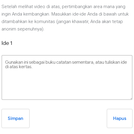
Setelah melihat video di atas, pertimbangkan area mana yang
ingin Anda kembangkan. Masukkan ide-ide Anda di bawah untuk
ditambahkan ke komunitas (jangan khawatir, Anda akan tetap
anonim sepenuhnya).
Ide 1
Simpan
Hapus