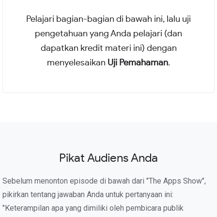
Pelajari bagian-bagian di bawah ini, lalu uji
pengetahuan yang Anda pelajari (dan
dapatkan kredit materi ini) dengan
menyelesaikan
Uji Pemahaman
.
Pikat Audiens Anda
Sebelum menonton episode di bawah dari "The Apps Show",
pikirkan tentang jawaban Anda untuk pertanyaan ini:
"Keterampilan apa yang dimiliki oleh pembicara publik