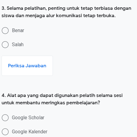
3. Selama pelatihan, penting untuk tetap terbiasa dengan
siswa dan menjaga alur komunikasi tetap terbuka.
Benar
Salah
Periksa Jawaban
4. Alat apa yang dapat digunakan pelatih selama sesi
untuk membantu meringkas pembelajaran?
Google Scholar
Google Kalender