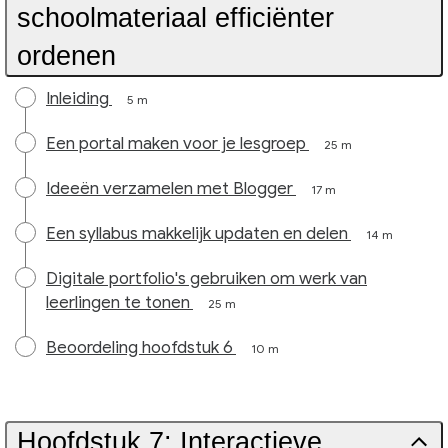
schoolmateriaal efficiënter
ordenen
Inleiding
5 m
Een portal maken voor je lesgroep
25 m
Ideeën verzamelen met Blogger
17 m
Een syllabus makkelijk updaten en delen
14 m
Digitale portfolio's gebruiken om werk van
leerlingen te tonen
25 m
Beoordeling hoofdstuk 6
10 m
Hoofdstuk 7: Interactieve