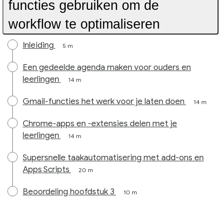
functies gebruiken om de
workflow te optimaliseren
Inleiding
5 m
Een gedeelde agenda maken voor ouders en
leerlingen
14 m
Gmail-functies het werk voor je laten doen
14 m
Chrome-apps en -extensies delen met je
leerlingen
14 m
Supersnelle taakautomatisering met add-ons en
Apps Scripts
20 m
Beoordeling hoofdstuk 3
10 m