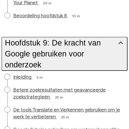
Your Planet
20 m
Beoordeling hoofdstuk 8
10 m
Hoofdstuk 9: De kracht van
Google gebruiken voor
onderzoek
Inleiding
5 m
Betere zoekresultaten met geavanceerde
zoekstrategieën
25 m
De tools Translate en Verkennen gebruiken om je
werk te verbeteren
25 m