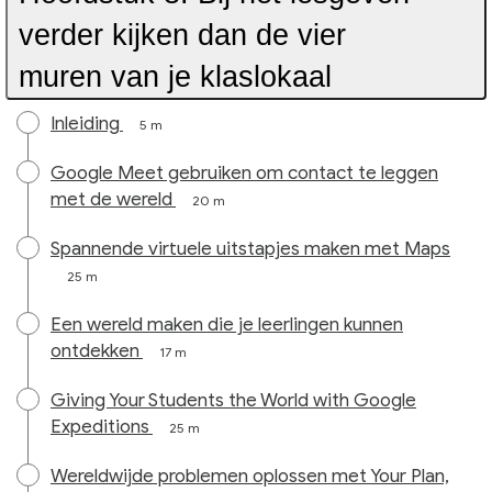
verder kijken dan de vier
muren van je klaslokaal
Inleiding
5 m
Google Meet gebruiken om contact te leggen
met de wereld
20 m
Spannende virtuele uitstapjes maken met Maps
25 m
Een wereld maken die je leerlingen kunnen
ontdekken
17 m
Giving Your Students the World with Google
Expeditions
25 m
Wereldwijde problemen oplossen met Your Plan,