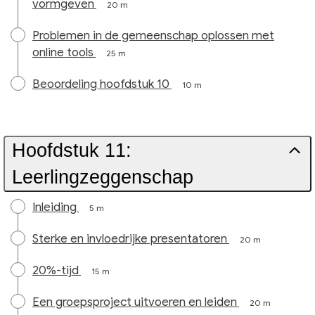
vormgeven
20 m
Problemen in de gemeenschap oplossen met
online tools
25 m
Beoordeling hoofdstuk 10
10 m
Hoofdstuk 11:
Leerlingzeggenschap
Inleiding
5 m
Sterke en invloedrijke presentatoren
20 m
20%-tijd
15 m
Een groepsproject uitvoeren en leiden
20 m