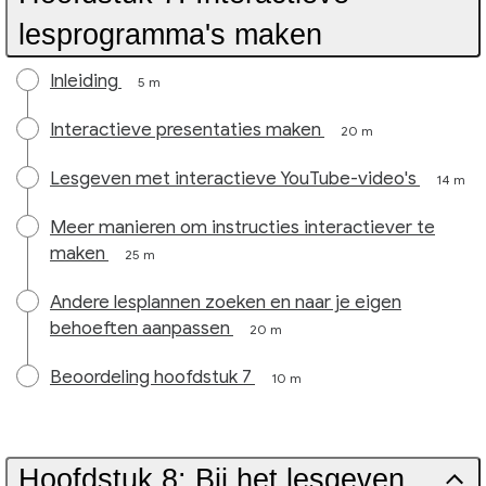
lesprogramma's maken
Inleiding
5 m
Interactieve presentaties maken
20 m
Lesgeven met interactieve YouTube-video's
14 m
Meer manieren om instructies interactiever te
maken
25 m
Andere lesplannen zoeken en naar je eigen
behoeften aanpassen
20 m
Beoordeling hoofdstuk 7
10 m
Hoofdstuk 8: Bij het lesgeven