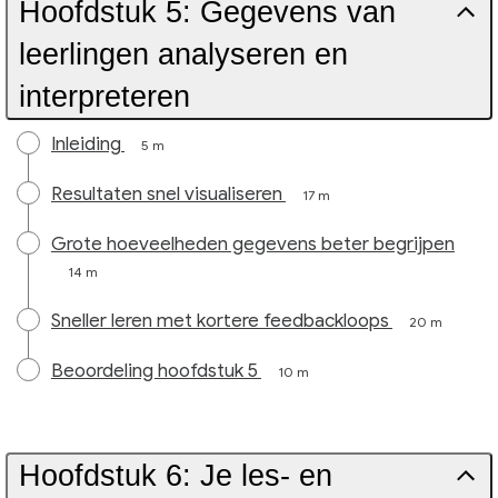
Hoofdstuk 5: Gegevens van
leerlingen analyseren en
interpreteren
Inleiding
5 m
Resultaten snel visualiseren
17 m
Grote hoeveelheden gegevens beter begrijpen
14 m
Sneller leren met kortere feedbackloops
20 m
Beoordeling hoofdstuk 5
10 m
Hoofdstuk 6: Je les- en