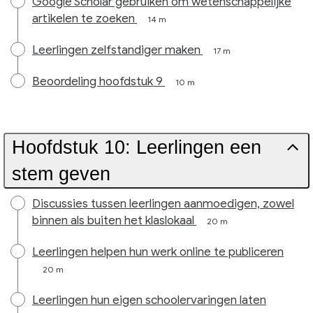
Google Scholar gebruiken om wetenschappelijke
artikelen te zoeken
14 m
Leerlingen zelfstandiger maken
17 m
Beoordeling hoofdstuk 9
10 m
Hoofdstuk 10: Leerlingen een
stem geven
Discussies tussen leerlingen aanmoedigen, zowel
binnen als buiten het klaslokaal
20 m
Leerlingen helpen hun werk online te publiceren
20 m
Leerlingen hun eigen schoolervaringen laten