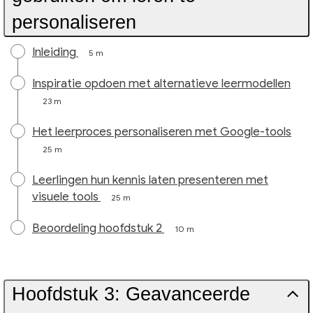
personaliseren
Inleiding
5 m
Inspiratie opdoen met alternatieve leermodellen
23 m
Het leerproces personaliseren met Google-tools
25 m
Leerlingen hun kennis laten presenteren met
visuele tools
25 m
Beoordeling hoofdstuk 2
10 m
Hoofdstuk 3: Geavanceerde