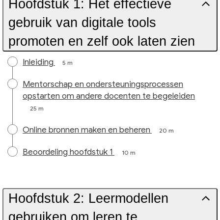
Hoofdstuk 1: Het effectieve
gebruik van digitale tools
promoten en zelf ook laten zien
Inleiding
5 m
Mentorschap en ondersteuningsprocessen
opstarten om andere docenten te begeleiden
25 m
Online bronnen maken en beheren
20 m
Beoordeling hoofdstuk 1
10 m
Hoofdstuk 2: Leermodellen
gebruiken om leren te