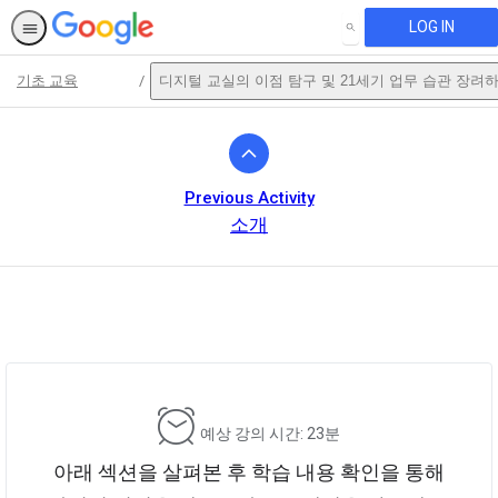
LOG IN
SEARCH
기초 교육
디지털 교실의 이점 탐구 및 21세기 업무 습관 장려
Path
Outline
Previous Activity
소개
This activity is also available in
English.
View activity
예상 강의 시간: 23분
아래 섹션을 살펴본 후 학습 내용 확인을 통해