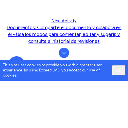
Next Activity
Documentos: Comparte el documento y colabora en
él - Usa los modos para comentar, editar y sugerir, y
consulta el historial de revisiones
This site uses cookies to provide you with a greater user
experience. By using Exceed LMS, you accept our
use of
cookies
.