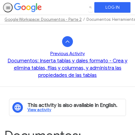
LOG IN
SEARCH
Google Workspace: Documentos - Parte 2
Documentos: Herramientas
Path
Outline
Previous Activity
Documentos: Inserta tablas y dales formato - Crea y
elimina tablas, filas y columnas, y administra las
propiedades de las tablas
This activity is also available in English.
View activity