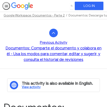
LOG IN
SEARCH
Google Workspace: Documentos - Parte 2
Documentos: Descarga tu 
Path
Outline
Previous Activity
Documentos: Comparte el documento y colabora en
él - Usa los modos para comentar, editar y sugerir, y
consulta el historial de revisiones
This activity is also available in English.
View activity