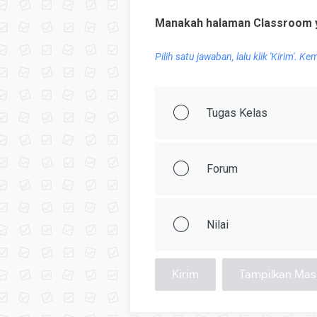
Manakah halaman Classroom y
Pilih satu jawaban, lalu klik 'Kirim'. 
Tugas Kelas
Forum
Nilai
Kirim
Tampilkan Ma