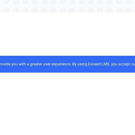
provide you with a greater user experience. By using Exceed LMS, you accept o