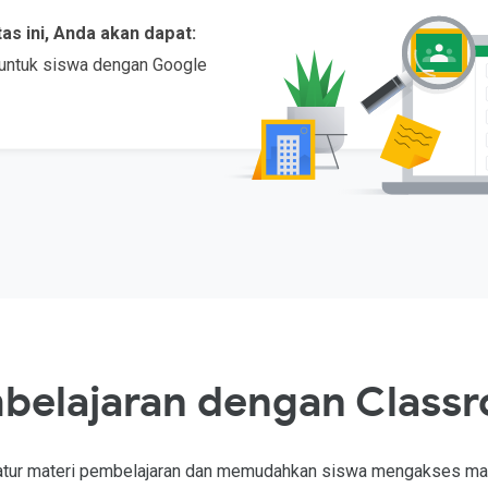
as ini, Anda akan dapat:
 untuk siswa dengan Google
belajaran dengan Class
ur materi pembelajaran dan memudahkan siswa mengakses mater