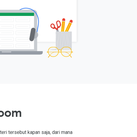
room
i tersebut kapan saja, dari mana