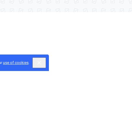
ur
use of cookies
.