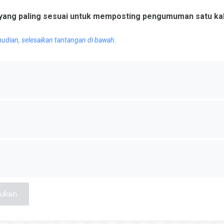
ang paling sesuai untuk memposting pengumuman satu kali
Kemudian, selesaikan tantangan di bawah.
sukan