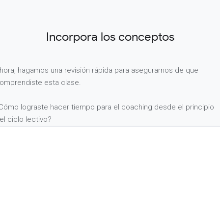
Incorpora los conceptos
hora, hagamos una revisión rápida para asegurarnos de que
omprendiste esta clase.
Cómo lograste hacer tiempo para el coaching desde el principio
el ciclo lectivo?