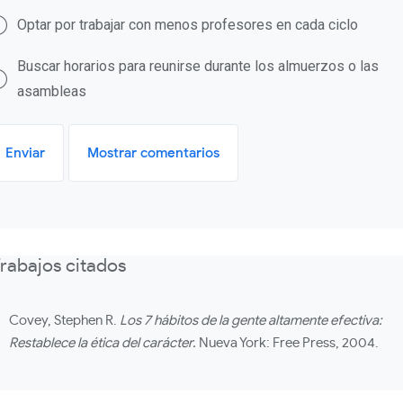
Optar por trabajar con menos profesores en cada ciclo
Buscar horarios para reunirse durante los almuerzos o las
asambleas
Enviar
Mostrar comentarios
rabajos citados
Covey, Stephen R.
Los 7 hábitos de la gente altamente efectiva:
Restablece la ética del carácter.
Nueva York: Free Press, 2004.