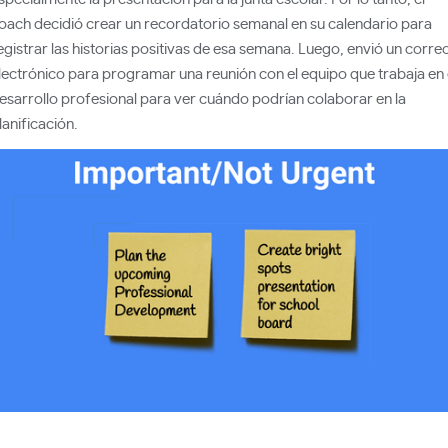
oach decidió crear un recordatorio semanal en su calendario para
egistrar las historias positivas de esa semana. Luego, envió un corre
lectrónico para programar una reunión con el equipo que trabaja en 
esarrollo profesional para ver cuándo podrían colaborar en la
lanificación.