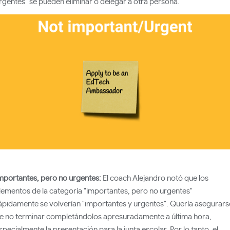
rgentes" se pueden eliminar o delegar a otra persona.
mportantes, pero no urgentes:
El coach Alejandro notó que los
lementos de la categoría "importantes, pero no urgentes"
ápidamente se volverían "importantes y urgentes". Quería asegurars
e no terminar completándolos apresuradamente a última hora,
specialmente la presentación para la junta escolar. Por lo tanto, el