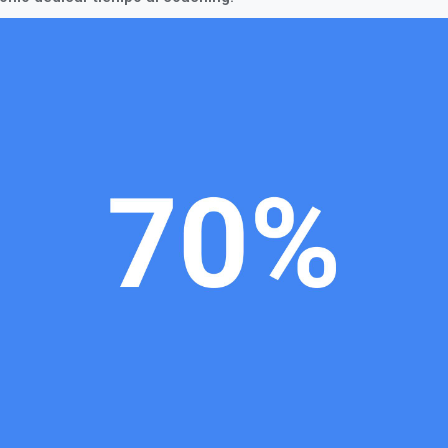
El Certified Coach Program recomienda que los coaches
dediquen el 70% del día a interacciones 1:1 con los
profesores. Ese porcentaje puede incluir visitas al aula,
reuniones de coaching o conversaciones informales con los
profesores. Si deseas obtener más información sobre las
Un día en la
interacciones de coaching, consulta el módulo "
".
vida de un coach