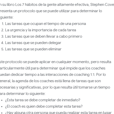
n su libro Los 7 hábitos de la gente altamente efectiva, Stephen Cov
resenta un protocolo que se puede utilizar para determinar lo
iguiente:
Las tareas que ocupan el tiempo de una persona
La urgencia y la importancia de cada tarea
Las tareas que se deben llevar a cabo primero
Las tareas que se pueden delegar
Las tareas que se pueden eliminar
ste protocolo se puede aplicar en cualquier momento, pero resulta
articularmente útil para determinar qué impide que los coaches
uedan dedicar tiempo a las interacciones de coaching 1:1. Por lo
eneral, la agenda de los coaches está llena de tareas que son
ecesarias y significativas, por lo que resulta útil tomarse un tiempo
ara determinar lo siguiente:
¿Esta tarea se debe completar de inmediato?
¿El coach es quien debe completar esta tarea?
¿Hay alguna otra persona que pueda realizar esta tarea en lugar