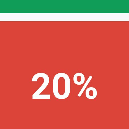
Durante el programa piloto del DLP, el 20% de los profesores
afirmaron que no pudieron encontrar un momento adecuado
para reunirse con su coach. Si deseas obtener más
".
Dedica tiempo al coaching
información, consulta el módulo "