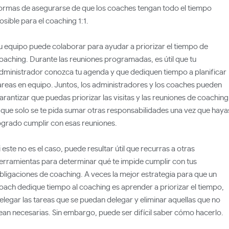
ormas de asegurarse de que los coaches tengan todo el tiempo
osible para el coaching 1:1.
u equipo puede colaborar para ayudar a priorizar el tiempo de
oaching. Durante las reuniones programadas, es útil que tu
dministrador conozca tu agenda y que dediquen tiempo a planificar
areas en equipo. Juntos, los administradores y los coaches pueden
arantizar que puedas priorizar las visitas y las reuniones de coaching
 que solo se te pida sumar otras responsabilidades una vez que haya
ogrado cumplir con esas reuniones.
i este no es el caso, puede resultar útil que recurras a otras
erramientas para determinar qué te impide cumplir con tus
bligaciones de coaching. A veces la mejor estrategia para que un
oach dedique tiempo al coaching es aprender a priorizar el tiempo,
elegar las tareas que se puedan delegar y eliminar aquellas que no
ean necesarias. Sin embargo, puede ser difícil saber cómo hacerlo.