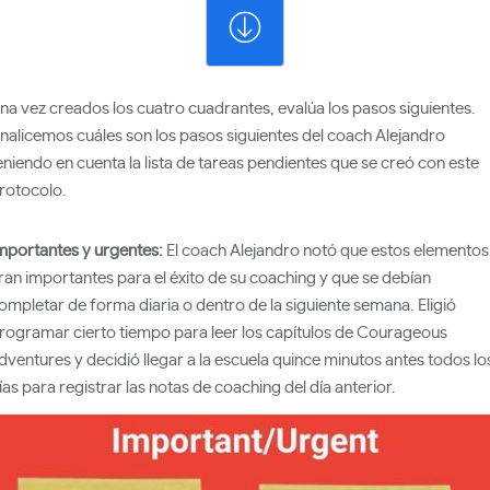
na vez creados los cuatro cuadrantes, evalúa los pasos siguientes.
nalicemos cuáles son los pasos siguientes del coach Alejandro
eniendo en cuenta la lista de tareas pendientes que se creó con este
rotocolo.
mportantes y urgentes:
El coach Alejandro notó que estos elementos
ran importantes para el éxito de su coaching y que se debían
ompletar de forma diaria o dentro de la siguiente semana. Eligió
rogramar cierto tiempo para leer los capítulos de Courageous
dventures y decidió llegar a la escuela quince minutos antes todos lo
ías para registrar las notas de coaching del día anterior.