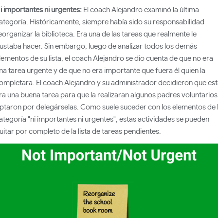
i importantes ni urgentes:
El coach Alejandro examinó la última
ategoría. Históricamente, siempre había sido su responsabilidad
eorganizar la biblioteca. Era una de las tareas que realmente le
ustaba hacer. Sin embargo, luego de analizar todos los demás
lementos de su lista, el coach Alejandro se dio cuenta de que no era
na tarea urgente y de que no era importante que fuera él quien la
ompletara. El coach Alejandro y su administrador decidieron que es
ra una buena tarea para que la realizaran algunos padres voluntarios
ptaron por delegárselas. Como suele suceder con los elementos de 
ategoría "ni importantes ni urgentes", estas actividades se pueden
uitar por completo de la lista de tareas pendientes.