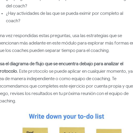
del coach?
¿Hay actividades de las que se pueda eximir por completo al
coach?
na vez respondidas estas preguntas, usa las estrategias que se
encionan más adelante en este módulo para explorar más formas e
ue los coaches pueden separar tiempo para el coaching.
sa el diagrama de flujo que se encuentra debajo para analizar el
rotocolo.
Este protocolo se puede aplicar en cualquier momento, ya
ea de manera independiente o como equipo de coaching. Te
ecomendamos que completes este ejercicio por cuenta propia y que
uego, revises los resultados en tu próxima reunión con el equipo de
oaching.