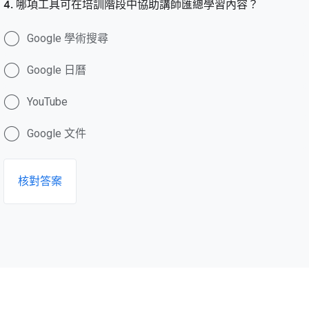
4. 哪項工具可在培訓階段中協助講師匯總學習內容？
Google 學術搜尋
Google 日曆
YouTube
Google 文件
核對答案