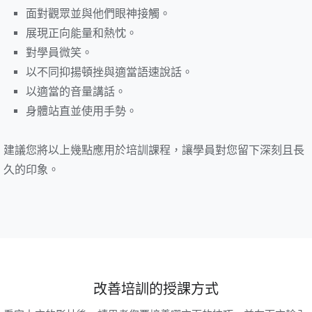
面對觀眾並與他們眼神接觸。
展現正向能量和熱忱。
對學員微笑。
以不同抑揚頓挫與適當語速說話。
以適當的音量講話。
身體站直並使用手勢。
建議您將以上幾點應用於培訓課程，讓學員對您留下深刻且長
久的印象。
改善培訓的授課方式