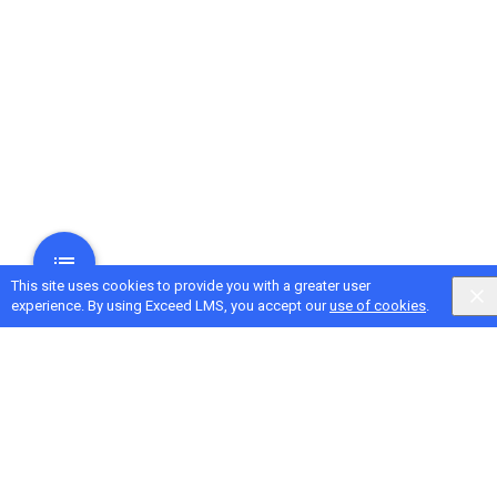
This site uses cookies to provide you with a greater user
experience. By using Exceed LMS, you accept our
use of cookies
.