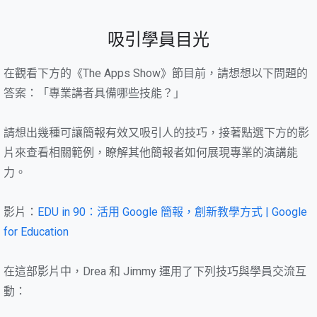
吸引學員目光
在觀看下方的《The Apps Show》節目前，請想想以下問題的
答案：「專業講者具備哪些技能？」
請想出幾種可讓簡報有效又吸引人的技巧，接著點選下方的影
片來查看相關範例，瞭解其他簡報者如何展現專業的演講能
力。
影片：
EDU in 90：活用 Google 簡報，創新教學方式 | Google
for Education
在這部影片中，Drea 和 Jimmy 運用了下列技巧與學員交流互
動：