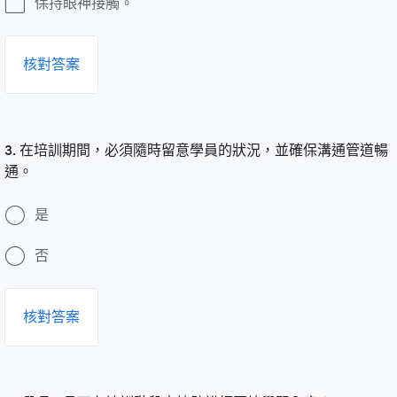
保持眼神接觸。
核對答案
3. 在培訓期間，必須隨時留意學員的狀況，並確保溝通管道暢
通。
是
否
核對答案