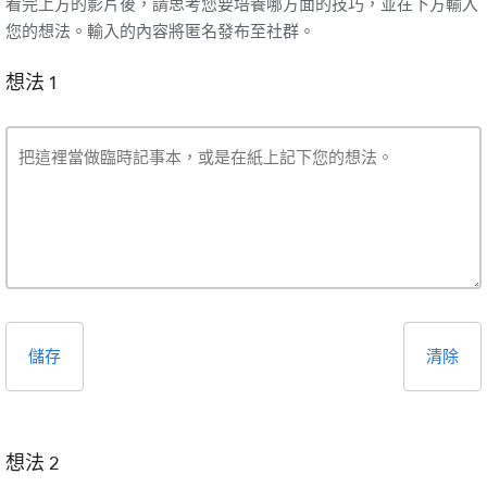
看完上方的影片後，請思考您要培養哪方面的技巧，並在下方輸入
您的想法。輸入的內容將匿名發布至社群。
想法 1
儲存
清除
想法 2