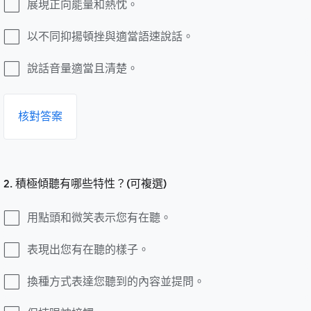
展現正向能量和熱忱。
以不同抑揚頓挫與適當語速說話。
說話音量適當且清楚。
核對答案
2. 積極傾聽有哪些特性？(可複選)
用點頭和微笑表示您有在聽。
表現出您有在聽的樣子。
換種方式表達您聽到的內容並提問。