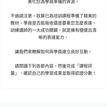
美化您為學員準備的資源。
不過請注意，就算已為培訓課程準備了精美的
教材，學員是否能吸收還是要看您怎麼表達。
訓練講師的一大成功關鍵，就是擁有穩健且清
晰的表達能力。
讓我們來瞭解如何與學員建立良好互動。
請閱讀下列各節內容，然後完成「課程評
量」，確認自己的學習成果並取得認證分數！