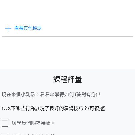
看看其他秘訣
課程評量
現在來個小測驗，看看您學得如何 (答對有分)！
1. 以下哪些行為展現了良好的演講技巧？(可複選)
與學員們眼神接觸。