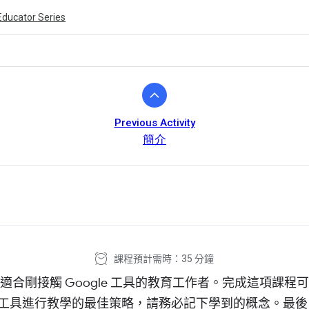
Educator Series
Previous Activity
簡介
ivity is also available in English.
View activity
課程預計需時：35 分鐘
適合剛接觸 Google 工具的教育工作者。完成這項課程
le 工具進行教學的最佳策略，請務必記下學到的概念。最