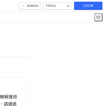
LOG IN
SEARCH
TOPICS
可瞭解運用
後，請通過