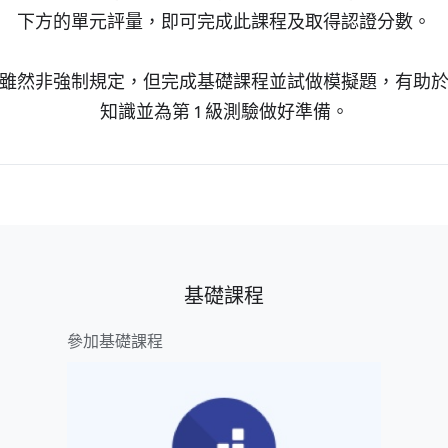
下方的單元評量，即可完成此課程及取得認證分數。
雖然非強制規定，但完成基礎課程並試做模擬題，有助
知識並為第 1 級測驗做好準備。
基礎課程
參加基礎課程