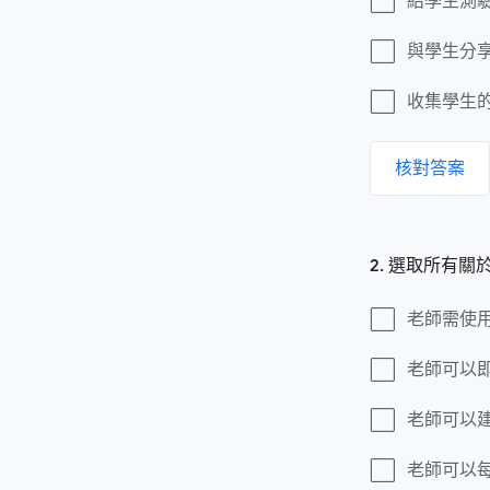
給學生測
與學生分
收集學生
核對答案
2. 選取所有關於 
老師需使用 
老師可以
老師可以
老師可以