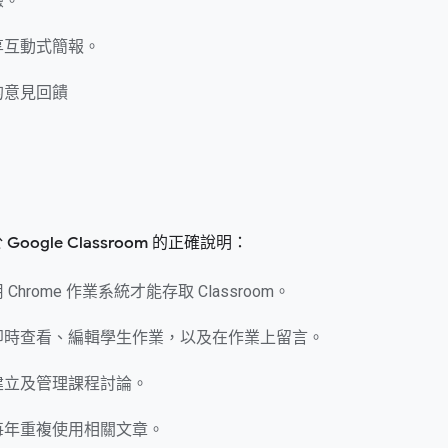
驗。
享互動式簡報。
的意見回饋
Google Classroom 的正確說明：
Chrome 作業系統才能存取 Classroom。
即時查看、編輯學生作業，以及在作業上留言。
建立及管理課程討論。
每年重複使用相關文章。