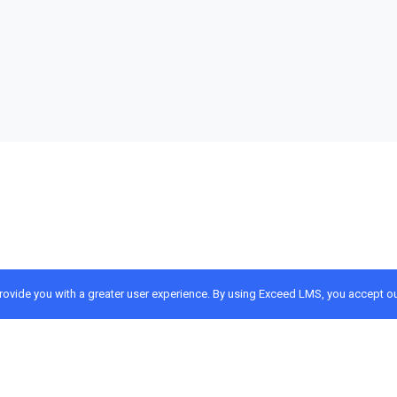
provide you with a greater user experience. By using Exceed LMS, you accept o