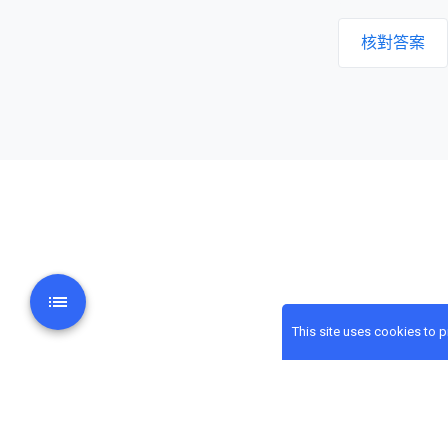
核對答案
This site uses cookies to 