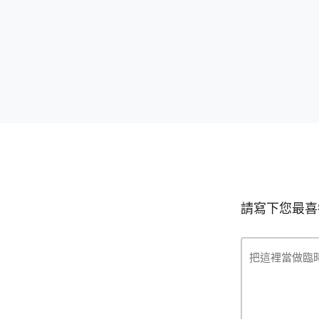
請寫下您最喜