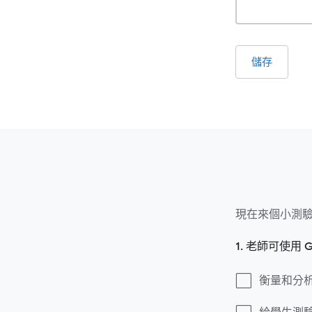
儲存
現在來個小測驗
1. 老師可使用
衡量和分