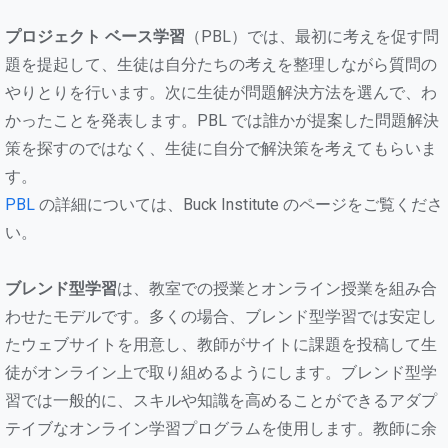
プロジェクト ベース学習
（PBL）では、最初に考えを促す問
題を提起して、生徒は自分たちの考えを整理しながら質問の
やりとりを行います。次に生徒が問題解決方法を選んで、わ
かったことを発表します。PBL では誰かが提案した問題解決
策を探すのではなく、生徒に自分で解決策を考えてもらいま
す。
PBL
の詳細については、Buck Institute のページをご覧くださ
い。
ブレンド型学習
は、教室での授業とオンライン授業を組み合
わせたモデルです。多くの場合、ブレンド型学習では安定し
たウェブサイトを用意し、教師がサイトに課題を投稿して生
徒がオンライン上で取り組めるようにします。ブレンド型学
習では一般的に、スキルや知識を高めることができるアダプ
テイブなオンライン学習プログラムを使用します。教師に余