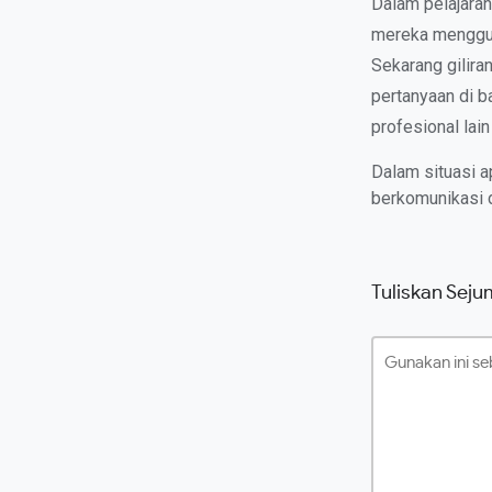
Dalam pelajaran
mereka menggun
Sekarang gilira
pertanyaan di b
profesional lai
Dalam situasi 
berkomunikasi 
Tuliskan Seju