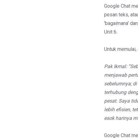
Google Chat me
pesan teks, ata
'bagaimana' dan
Unit 6.
Untuk memulai, 
Pak Ikmal: “Se
menjawab perta
sebelumnya; di 
terhubung deng
pesat. Saya ti
lebih efisien, 
esok harinya m
Google Chat me