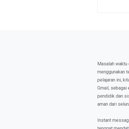
Masalah waktu d
menggunakan tek
pelajaran ini, 
Gmail, sebagai
pendidik dan s
aman dari selur
Instant messag
tenggat mendat