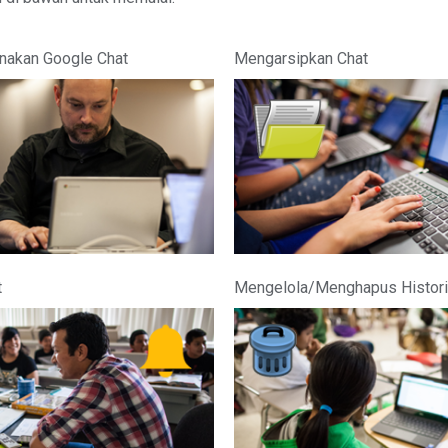
nakan Google Chat
Mengarsipkan Chat
t
Mengelola/Menghapus Histori