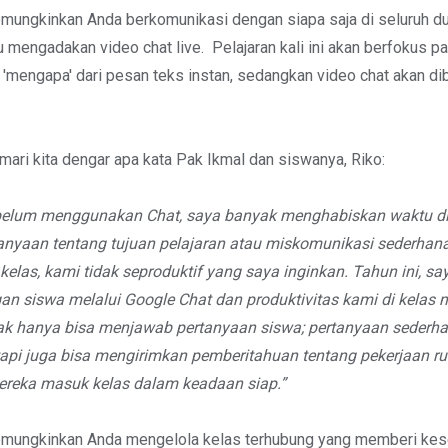
mungkinkan Anda berkomunikasi dengan siapa saja di seluruh du
u mengadakan video chat live. Pelajaran kali ini akan berfokus 
 'mengapa' dari pesan teks instan, sedangkan video chat akan d
mari kita dengar apa kata Pak Ikmal dan siswanya, Riko:
belum menggunakan Chat, saya banyak menghabiskan waktu di
nyaan tentang tujuan pelajaran atau miskomunikasi sederhana 
kelas, kami tidak seproduktif yang saya inginkan. Tahun ini, sa
an siswa melalui Google Chat dan produktivitas kami di kelas 
dak hanya bisa menjawab pertanyaan siswa; pertanyaan sederh
tetapi juga bisa mengirimkan pemberitahuan tentang pekerjaan 
ereka masuk kelas dalam keadaan siap.”
mungkinkan Anda mengelola kelas terhubung yang memberi ke