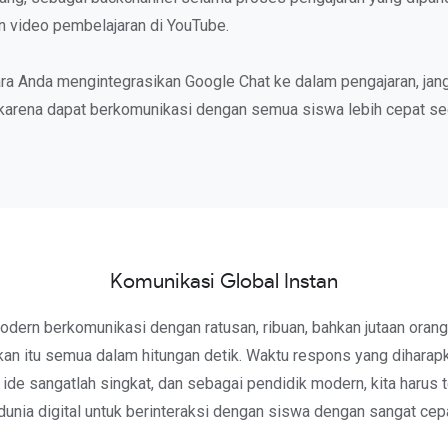
n video pembelajaran di YouTube.
ara Anda mengintegrasikan Google Chat ke dalam pengajaran, ja
 karena dapat berkomunikasi dengan semua siswa lebih cepat sec
Komunikasi Global Instan
ern berkomunikasi dengan ratusan, ribuan, bahkan jutaan orang 
an itu semua dalam hitungan detik. Waktu respons yang diharap
 ide sangatlah singkat, dan sebagai pendidik modern, kita harus 
nia digital untuk berinteraksi dengan siswa dengan sangat cepa