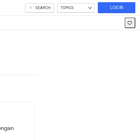
LOG IN
SEARCH
TOPICS
dengan