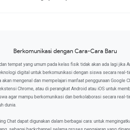
Berkomunikasi dengan Cara-Cara Baru
an tempat yang umum pada kelas fisik tidak akan ada lagi jika 
nologi digital untuk berkomunikasi dengan siswa secara real-t
kita akan mengenal dan mempelajari manfaat penggunaan Google C
 ekstensi Chrome, atau di perangkat Android atau iOS untuk mem
iswa agar mampu berkomunikasi dan berkolaborasi secara real-t
uh dunia.
ing Chat dapat digunakan dalam berbagai cara: untuk mengingatk
ang, sebagai backchannel selama proses pengajaran yang dipand