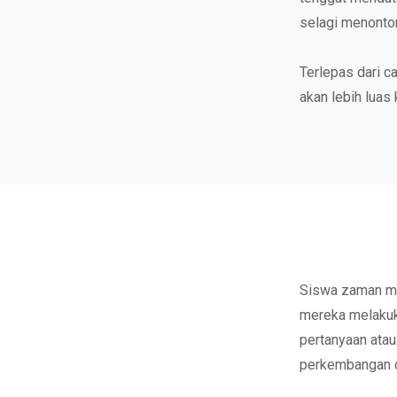
selagi menonto
Terlepas dari c
akan lebih luas
Siswa zaman mod
mereka melakuk
pertanyaan atau
perkembangan du