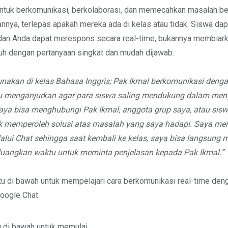
ntuk berkomunikasi, berkolaborasi, dan memecahkan masalah b
nya, terlepas apakah mereka ada di kelas atau tidak. Siswa da
 dan Anda dapat merespons secara real-time, bukannya membiar
uh dengan pertanyaan singkat dan mudah dijawab.
gunakan di kelas Bahasa Inggris; Pak Ikmal berkomunikasi deng
au menganjurkan agar para siswa saling mendukung dalam men
aya bisa menghubungi Pak Ikmal, anggota grup saya, atau siswa
k memperoleh solusi atas masalah yang saya hadapi. Saya me
alui Chat sehingga saat kembali ke kelas, saya bisa langsung 
luangkan waktu untuk meminta penjelasan kepada Pak Ikmal.”
tu di bawah untuk mempelajari cara berkomunikasi real-time den
ogle Chat.
tu di bawah untuk memulai.