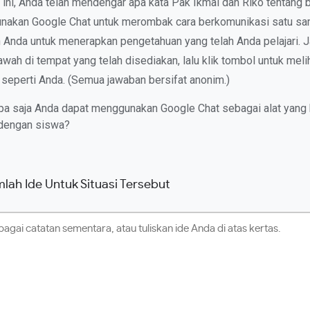
 ini, Anda telah mendengar apa kata Pak Ikmal dan Riko tentang
akan Google Chat untuk merombak cara berkomunikasi satu sam
n Anda untuk menerapkan pengetahuan yang telah Anda pelajari. 
awah di tempat yang telah disediakan, lalu klik tombol untuk meli
n seperti Anda. (Semua jawaban bersifat anonim.)
apa saja Anda dapat menggunakan Google Chat sebagai alat yang
dengan siswa?
mlah Ide Untuk Situasi Tersebut