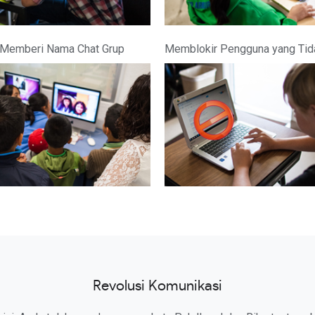
Memberi Nama Chat Grup
Memblokir Pengguna yang Tid
Revolusi Komunikasi