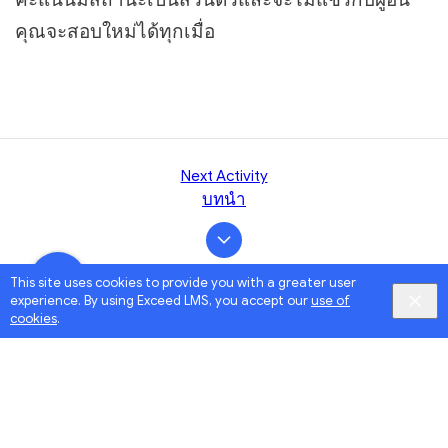
คุณจะสอบใหม่ได้ทุกเมื่อ
Next Activity
บทนำ
This site uses cookies to provide you with a greater user
experience. By using Exceed LMS, you accept our
use of
cookies
.