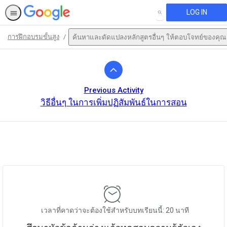
LOG IN
SEARCH
การฝึกอบรมขั้นสูง
ค้นหาและดัดแปลงหลักสูตรอื่นๆ ให้ตอบโจทย์ของคุณ
Path
Outline
Previous Activity
วิธีอื่นๆ ในการเพิ่มปฏิสัมพันธ์ในการสอน
This activity is also available in
English.
View activity
เวลาที่คาดว่าจะต้องใช้สำหรับบทเรียนนี้: 20 นาที