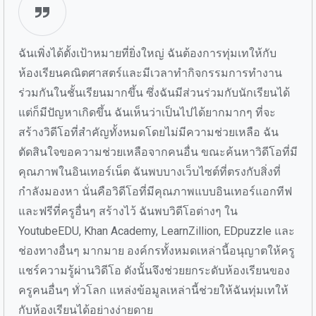
ฉันเพิ่งได้ตั้งเป้าหมายที่ยิ่งใหญ่ ฉันต้องการทุ่มเทให้กับ
ห้องเรียนคณิตศาสตร์และมีเวลาทำกิจกรรมการทำงาน
ร่วมกันในชั้นเรียนมากขึ้น ซึ่งฉันมีส่วนร่วมกับนักเรียนได้
แต่ก็มีปัญหาเกิดขึ้น ฉันเห็นว่าเป็นไปได้ยากมากๆ ที่จะ
สร้างวิดีโอที่สำคัญทั้งหมดโดยไม่มีความช่วยเหลือ ฉัน
ตัดสินใจขอความช่วยเหลือจากคนอื่น ขณะค้นหาวิดีโอที่มี
คุณภาพในอินเทอร์เน็ต ฉันพบบางเว็บไซต์ที่ตรงกับสิ่งที่
กำลังมองหา นั่นคือวิดีโอที่มีคุณภาพแบบอินเทอร์แอกทีฟ
และฟรีที่ครูอื่นๆ สร้างไว้ ฉันพบวิดีโอต่างๆ ใน
YoutubeEDU, Khan Academy, LearnZillion, EDpuzzle และ
ช่องทางอื่นๆ มากมาย องค์กรทั้งหมดเหล่านี้อนุญาตให้ครู
แชร์ความรู้ผ่านวิดีโอ ดังนั้นจึงช่วยยกระดับห้องเรียนของ
ครูคนอื่นๆ ทั่วโลก แหล่งข้อมูลเหล่านี้ช่วยให้ฉันทุ่มเทให้
กับห้องเรียนได้อย่างง่ายดาย