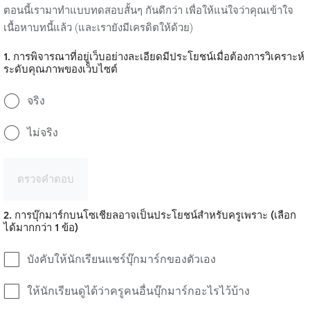
ตอนนี้เรามาทำแบบทดสอบสั้นๆ กันดีกว่า เพื่อให้แน่ใจว่าคุณเข้าใจ
เนื้อหาบทนี้แล้ว (และเรายังมีเครดิตให้ด้วย)
1. การพิจารณาที่อยู่เว็บอย่างละเอียดมีประโยชน์เมื่อต้องการวิเคราะห์
ระดับคุณภาพของเว็บไซต์
จริง
ไม่จริง
ตรวจคำตอบ
2. การบุ๊กมาร์กบนโซเชียลอาจเป็นประโยชน์สำหรับครูเพราะ (เลือก
ได้มากกว่า 1 ข้อ)
บังคับให้นักเรียนแชร์บุ๊กมาร์กของตัวเอง
ให้นักเรียนดูได้ว่าครูคนอื่นบุ๊กมาร์กอะไรไว้บ้าง