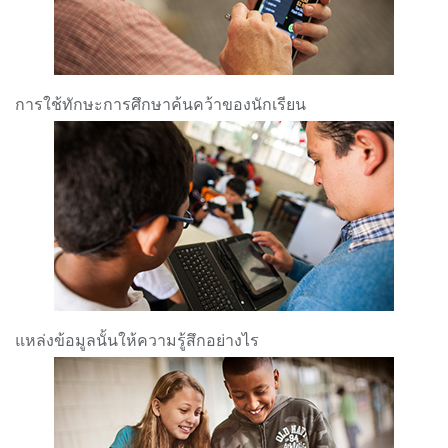
การใช้ทักษะการศึกษาค้นคว้าของนักเรียน
แหล่งข้อมูลนั้นให้ความรู้สึกอย่างไร