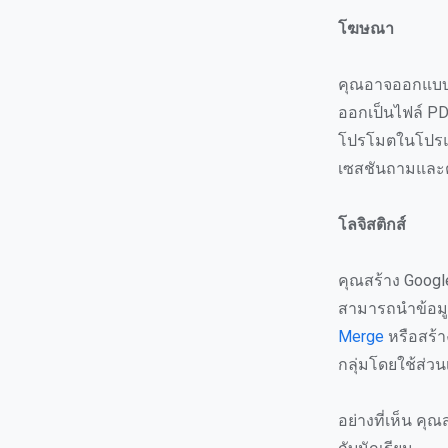
โฆษณา
คุณอาจออกแบบโ
ออกเป็นไฟล์ PD
โปรโมตในโปรแก
เซสชันถามและตอ
โลจิสติกส์
คุณสร้าง Google
สามารถนำข้อมูลด
Merge
หรือสร้า
กลุ่มโดยใช้ส่ว
อย่างที่เห็น ค