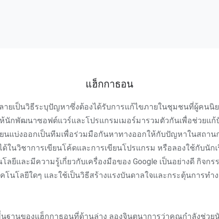
แฮ็กกาธอน
ายเป็นวิธีระบุปัญหาซึ่งต้องได้รับการแก้ไขภายในชุมชนที่ผู้คน
ยให้นักพัฒนาซอฟต์แวร์และโปรแกรมเมอร์มารวมตัวกันเพื่อช่วยแก้
ียนแบ่งออกเป็นทีมเพื่อร่วมมือกันหาทางออกให้กับปัญหาในสถานก
ได้ในวิชาการเขียนโค้ดและการเขียนโปรแกรม หรือลองใช้กับนักเร
ยีและมีความรู้เกี่ยวกับเครื่องมือของ Google เป็นอย่างดี กิจกร
ทคโนโลยีใดๆ และใช้เป็นวิธีสร้างแรงบันดาลใจและกระตุ้นการทำง
ื้นฐานของแฮ็กกาธอนที่ด้านล่าง ลองจินตนาการว่าคุณกำลังช่วยนั