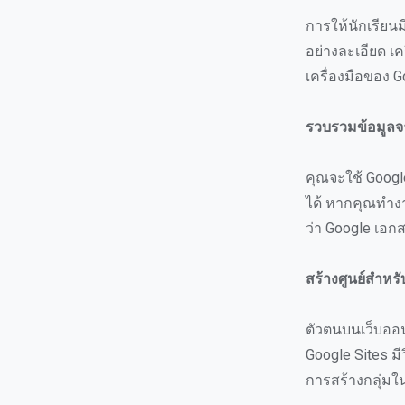
การให้นักเรียน
อย่างละเอียด เค
เครื่องมือของ G
รวบรวมข้อมูล
คุณจะใช้ Goog
ได้ หากคุณทำงาน
ว่า Google เอกส
สร้างศูนย์สำหร
ตัวตนบนเว็บออนไ
Google Sites มีว
การสร้างกลุ่ม