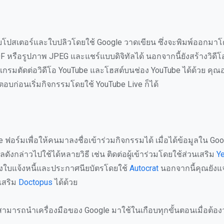
ปสเตอร์และใบปลิวโดยใช้ Google วาดเขียน ซึ่งจะพิมพ์ออกมาโ
F หรือรูปภาพ JPEG และแชร์แบบดิจิทัลได้ นอกจากนี้ยังสร้างวิดี
รมตัดต่อวิดีโอ YouTube และโฮสต์บนช่อง YouTube ได้ด้วย คุณ
บก่อนเริ่มกิจกรรมโดยใช้ YouTube Live ก็ได้
 ฟอร์มเพื่อให้คนมาลงชื่อเข้าร่วมกิจกรรมได้ เมื่อได้ข้อมูลใน Goog
ังกล่าวไปใช้ได้หลายวิธี เช่น ติดต่อผู้เข้าร่วมโดยใช้ส่วนเสริม
Ye
งใบแจ้งหนี้และประกาศนียบัตรโดยใช้
Autocrat
นอกจากนี้คุณยังแ
นเสริม
Doctopus
ได้ด้วย
ุณสามารถนำเครื่องมือของ Google มาใช้ในเกือบทุกขั้นตอนเมื่อต้