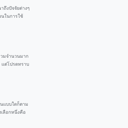
ถึงปัจจัยต่างๆ
ส่วนในการใช้
าร่วมจำนวนมาก
้ผล แต่โปรดทราบ
ุมชนแบบใดก็ตาม
งเลือกหนึ่งคือ