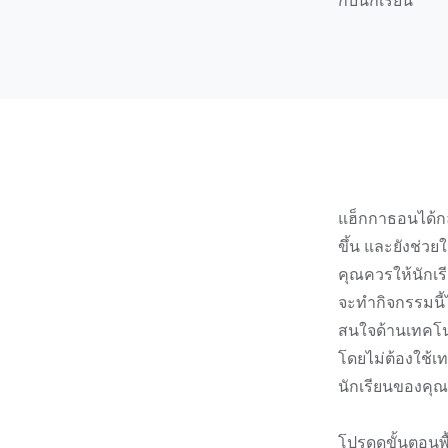
กับนักเรียน
แฮ็กกาธอนได้กล
ขึ้น และยังช่ว
คุณควรให้นักเร
จะทำกิจกรรมนี้
สนใจด้านเทคโนโล
โดยไม่ต้องใช้เ
นักเรียนของคุณ
โปรดดูขั้นตอนพ