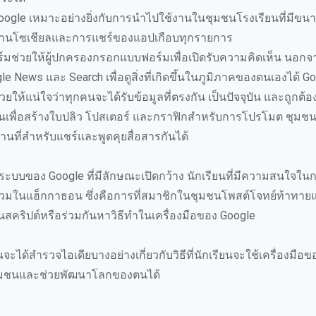
Google เหมาะอย่างยิ่งกับการนำไปใช้งานในชุมชนโรงเรียนที่มีขนา
านโซเชียลและการแชร์ของแอปเกือบทุกรายการ
ร์มช่วยให้ผู้ปกครองกรอกแบบฟอร์มเพื่อเปิดรับความคิดเห็น นอกจา
e News และ Search เพื่อดูสิ่งที่เกิดขึ้นในภูมิภาคของตนเองได้ Go
วยให้แน่ใจว่าทุกคนจะได้รับข้อมูลที่ตรงกัน เป็นปัจจุบัน และถูกต้
นเพื่อสร้างใบปลิว โปสเตอร์ และกราฟิกสำหรับการโปรโมต ชุมชน
ถานที่สำหรับแชร์และพูดคุยสื่อสารกันได้
งระบบของ Google ที่มีลักษณะเปิดกว้าง นักเรียนที่มีความสนใจในก
่วมในแฮ็กกาธอน ซึ่งคือการที่สมาชิกในชุมชนโพสต์โจทย์ท้าทา
ียนสคริปต์หรือร่วมกันหาวิธีทำในเครื่องมือของ Google
ณจะได้สำรวจไอเดียบางอย่างเกี่ยวกับวิธีที่นักเรียนจะใช้เครื่องมือขอ
ุมชนและช่วยพัฒนาโลกของตนได้