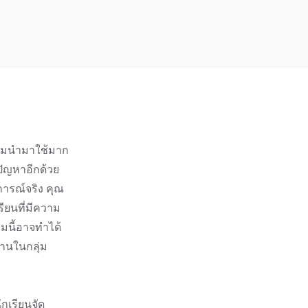
นิยมนำมาใช้มาก
ปัญหาอีกด้วย
ารณ์จริง คุณ
ียนที่มีความ
รมนี้อาจทำได้
านในกลุ่ม
กเรียนจัด