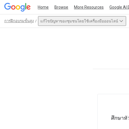
Home
Browse
More Resources
Google AI 
การฝึกอบรมขั้นสูง
แก้ไขปัญหาของชุมชนโดยใช้เครื่องมือออนไลน์
Path
Outline
This act
ศึกษาหั