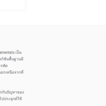
amentals เป็น
งก์ชันพื้นฐานมี
ารพัด
่นอกเหนือจากที่
การกับปัญหาของ
ไปประยุกต์ใช้