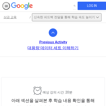
LOG IN
SEARCH
상급 교육
신속한 피드백 전달을 통해 학습 속도 높이기
Path
Outline
Previous Activity
대용량 데이터 세트 이해하기
This activity is also available in
English.
View activity
예상 강의 시간: 20분
아래 섹션을 살펴본 후 학습 내용 확인을 통해