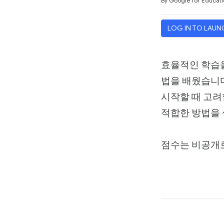
By Google for Educati
LOG IN TO LAUN
효율적인 학습을
법을 배웠습니다
시작할 때 고려
적합한 방법을 
점수는 비공개로