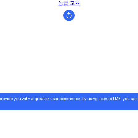
상급 교육
 provide you with a greater user experience. By using Exceed LMS, you ac