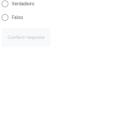
Verdadeiro
Falso
Conferir resposta