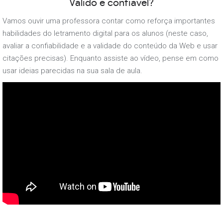
Válido e confiável?
Vamos ouvir uma professora contar como reforça importantes
habilidades do letramento digital para os alunos (neste caso,
avaliar a confiabilidade e a validade do conteúdo da Web e usar
citações precisas). Enquanto assiste ao vídeo, pense em como
usar ideias parecidas na sua sala de aula.