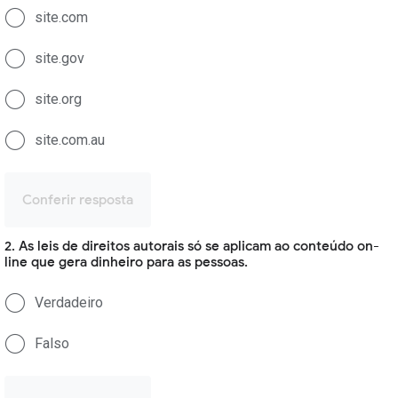
site.com
site.gov
site.org
site.com.au
Conferir resposta
2. As leis de direitos autorais só se aplicam ao conteúdo on-
line que gera dinheiro para as pessoas.
Verdadeiro
Falso