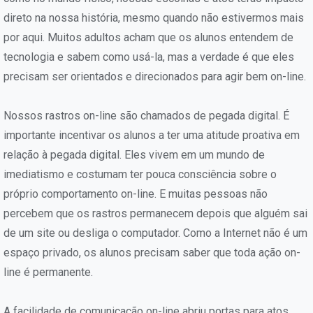
direto na nossa história, mesmo quando não estivermos mais
por aqui. Muitos adultos acham que os alunos entendem de
tecnologia e sabem como usá-la, mas a verdade é que eles
precisam ser orientados e direcionados para agir bem on-line.
Nossos rastros on-line são chamados de pegada digital. É
importante incentivar os alunos a ter uma atitude proativa em
relação à pegada digital. Eles vivem em um mundo de
imediatismo e costumam ter pouca consciência sobre o
próprio comportamento on-line. E muitas pessoas não
percebem que os rastros permanecem depois que alguém sai
de um site ou desliga o computador. Como a Internet não é um
espaço privado, os alunos precisam saber que toda ação on-
line é permanente.
A facilidade de comunicação on-line abriu portas para atos