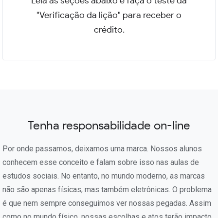
Leia as seções abaixo e faça o teste da
"Verificação da lição" para receber o
crédito.
Tenha responsabilidade on-line
Por onde passamos, deixamos uma marca. Nossos alunos
conhecem esse conceito e falam sobre isso nas aulas de
estudos sociais. No entanto, no mundo moderno, as marcas
não são apenas físicas, mas também eletrônicas. O problema
é que nem sempre conseguimos ver nossas pegadas. Assim
como no mundo físico, nossas escolhas e atos terão impacto