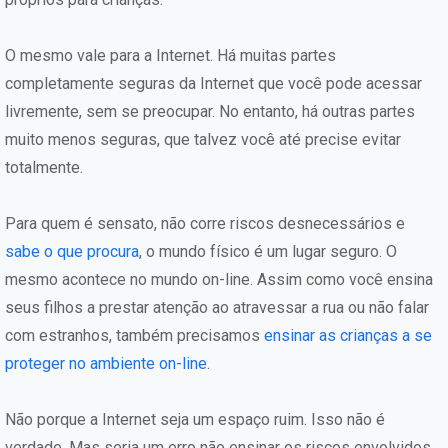
O mesmo vale para a Internet. Há muitas partes
completamente seguras da Internet que você pode acessar
livremente, sem se preocupar. No entanto, há outras partes
muito menos seguras, que talvez você até precise evitar
totalmente.
Para quem é sensato, não corre riscos desnecessários e
sabe o que procura
, o mundo físico é um lugar seguro. O
mesmo acontece no mundo on-line. Assim como você ensina
seus filhos a prestar atenção ao atravessar a rua ou não falar
com estranhos, também precisamos
ensinar as crianças a se
proteger no ambiente on-line
.
Não porque a Internet seja um espaço ruim. Isso não é
verdade. Mas seria um erro não ensinar os riscos envolvidos