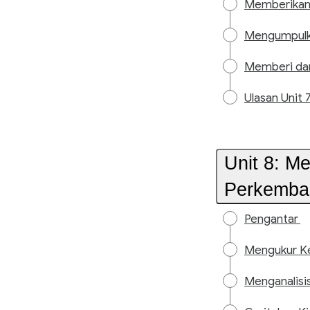
Memberikan
Mengumpulk
Memberi da
Ulasan Unit 
Unit 8: M
Perkemba
Pengantar
Mengukur K
Menganalisi