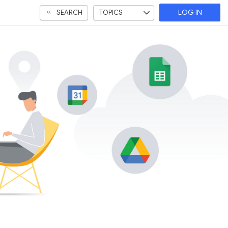
SEARCH
TOPICS
LOG IN