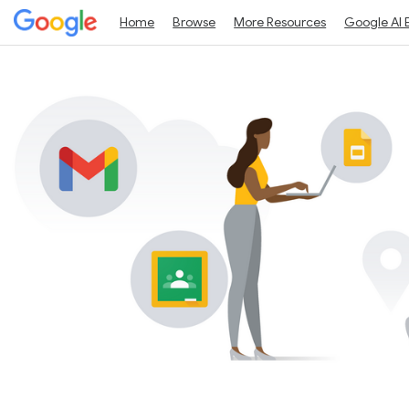
Home
Browse
More Resources
Google AI 