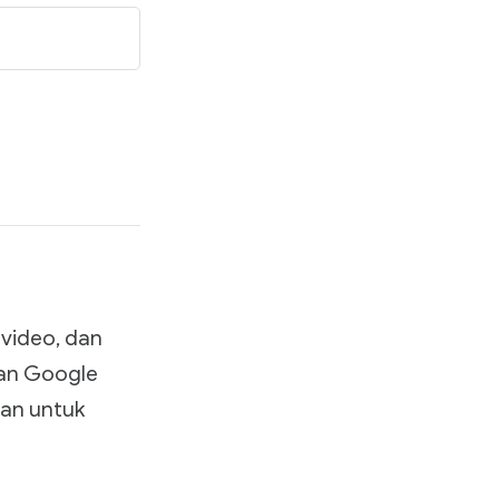
video, dan
kan Google
ian untuk