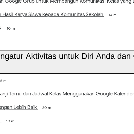
 Google Grup untuk Membangun Komunikasi Kelas yang L
Hasil Karya Siswa kepada Komunitas Sekolah
14 m
4
10 m
ngatur Aktivitas untuk Diri Anda dan
5 m
nji Temu dan Jadwal Kelas Menggunakan Google Kalende
ngan Lebih Baik
20 m
5
10 m