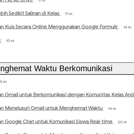
17 m
h Sedikit Salinan di Kelas
17 m
n Kuis Secara Online Menggunakan Google Formulir
14 m
3
10 m
enghemat Waktu Berkomunikasi
5 m
 Gmail untuk Berkomunikasi dengan Komunitas Kelas And
n Menelusuri Gmail untuk Menghemat Waktu
14 m
 Google Chat untuk Komunikasi Siswa Real-time
20 m