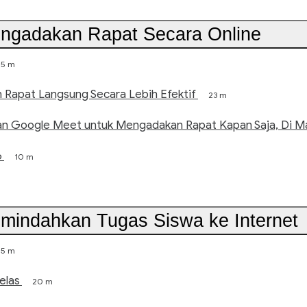
engadakan Rapat Secara Online
5 m
Rapat Langsung Secara Lebih Efektif
23 m
 Google Meet untuk Mengadakan Rapat Kapan Saja, Di Ma
6
10 m
emindahkan Tugas Siswa ke Internet
5 m
elas
20 m