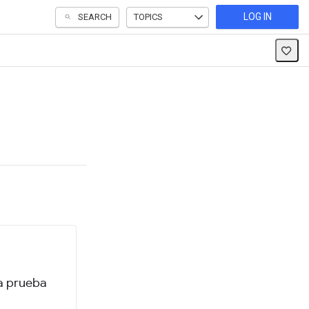
LOG IN
SEARCH
TOPICS
 a prueba