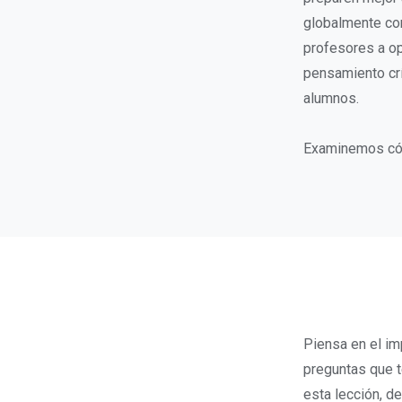
globalmente co
profesores a op
pensamiento crít
alumnos.
Examinemos cómo
Piensa en el im
preguntas que t
esta lección, de