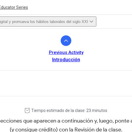
Educator Series
igital y promueva los hábitos laborales del siglo XXI
Previous Activity
Introducción
ivity is also available in English.
View activity
Tiempo estimado de la clase: 23 minutos
secciones que aparecen a continuación y, luego, ponte
(y consigue crédito) con la Revisión de la clase.