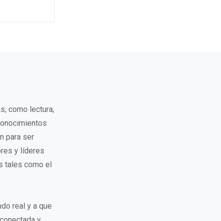
, como lectura,
 conocimientos
n para ser
res y líderes
s tales como el
do real y a que
 conectada y