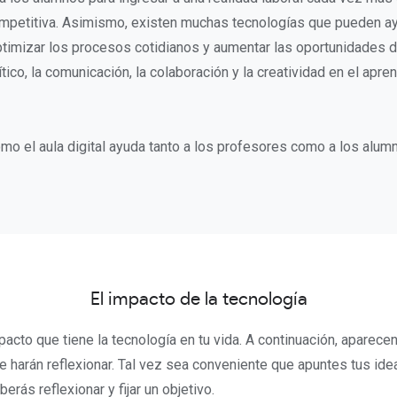
mpetitiva. Asimismo, existen muchas tecnologías que pueden ay
timizar los procesos cotidianos y aumentar las oportunidades de
ico, la comunicación, la colaboración y la creatividad en el apre
 el aula digital ayuda tanto a los profesores como a los alum
El impacto de la tecnología
pacto que tiene la tecnología en tu vida. A continuación, aparece
e harán reflexionar. Tal vez sea conveniente que apuntes tus ideas
berás reflexionar y fijar un objetivo.