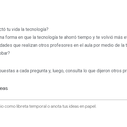
tó tu vida la tecnología?
una forma en que la tecnología te ahorró tiempo y te volvió más ef
dades que realizan otros profesores en el aula por medio de la 
obar?
puestas a cada pregunta y, luego, consulta lo que dijeron otros p
deas