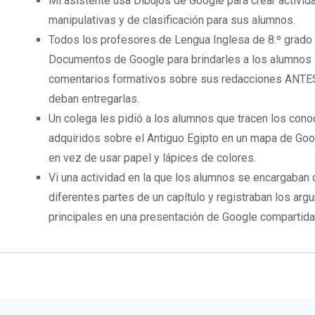
Mi asistente usa Dibujos de Google para crear activi
manipulativas y de clasificación para sus alumnos.
Todos los profesores de Lengua Inglesa de 8.º grado
Documentos de Google para brindarles a los alumnos
comentarios formativos sobre sus redacciones ANTE
deban entregarlas.
Un colega les pidió a los alumnos que tracen los con
adquiridos sobre el Antiguo Egipto en un mapa de Go
en vez de usar papel y lápices de colores.
Vi una actividad en la que los alumnos se encargaban
diferentes partes de un capítulo y registraban los ar
principales en una presentación de Google compartida