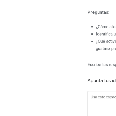
Preguntas:
¿Cómo afec
Identifica 
¿Qué activi
gustaría pr
Escribe tus res
Apunta tus i