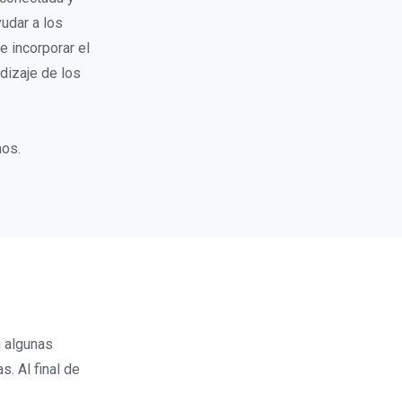
udar a los
 incorporar el
ndizaje de los
nos.
n algunas
. Al final de