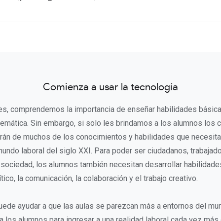
Comienza a usar la tecnología
s, comprendemos la importancia de enseñar habilidades básicas
emática. Sin embargo, si solo les brindamos a los alumnos los
rán de muchos de los conocimientos y habilidades que necesita
mundo laboral del siglo XXI. Para poder ser ciudadanos, trabajado
a sociedad, los alumnos también necesitan desarrollar habilidade
ico, la comunicación, la colaboración y el trabajo creativo.
uede ayudar a que las aulas se parezcan más a entornos del mun
a los alumnos para ingresar a una realidad laboral cada vez más