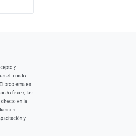
cepto y
, en el mundo
 El problema es
ndo físico, las
directo en la
alumnos
apacitación y