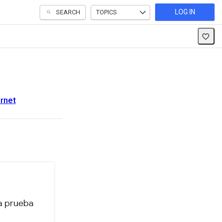
LOG IN
SEARCH
TOPICS
ernet
 a prueba