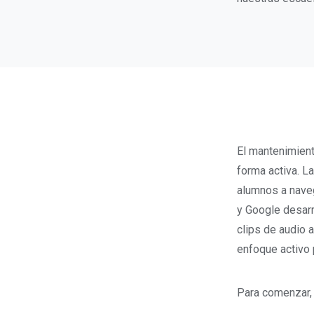
El mantenimient
forma activa. L
alumnos a naveg
y Google desarr
clips de audio 
enfoque activo 
Para comenzar, 