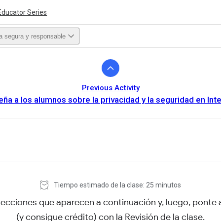
Educator Series
a segura y responsable
Previous Activity
ña a los alumnos sobre la privacidad y la seguridad en Int
ivity is also available in English.
View activity
Tiempo estimado de la clase: 25 minutos
secciones que aparecen a continuación y, luego, ponte
(y consigue crédito) con la Revisión de la clase.