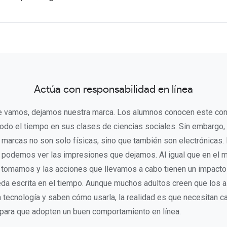
Actúa con responsabilidad en línea
 vamos, dejamos nuestra marca. Los alumnos conocen este con
 todo el tiempo en sus clases de ciencias sociales. Sin embargo
s marcas no son solo físicas, sino que también son electrónicas.
podemos ver las impresiones que dejamos. Al igual que en el mu
tomamos y las acciones que llevamos a cabo tienen un impacto 
eda escrita en el tiempo. Aunque muchos adultos creen que los 
 tecnología y saben cómo usarla, la realidad es que necesitan c
para que adopten un buen comportamiento en línea.