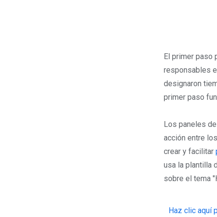
El primer paso 
responsables en
designaron tiem
primer paso fu
Los paneles de 
acción entre l
crear y facilitar
usa la plantill
sobre el tema "H
Haz clic aquí 