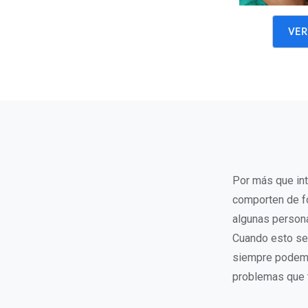
VER
Por más que int
comporten de f
algunas persona
Cuando esto se 
siempre podemo
problemas que t