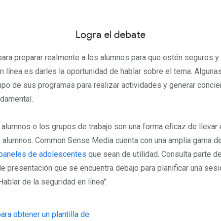
Logra el debate
para preparar realmente a los alumnos para que estén seguros y
 línea es darles la oportunidad de hablar sobre el tema. Alguna
po de sus programas para realizar actividades y generar concie
ndamental.
alumnos o los grupos de trabajo son una forma eficaz de llevar 
os alumnos. Common Sense Media cuenta con una amplia gama de
paneles de adolescentes
que sean de utilidad. Consulta parte de
a de presentación que se encuentra debajo para planificar una se
ablar de la seguridad en línea".
para obtener un plantilla de