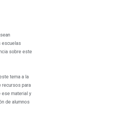
 sean
s escuelas
ncia sobre este
este tema a la
 recursos para
 ese material y
sión de alumnos