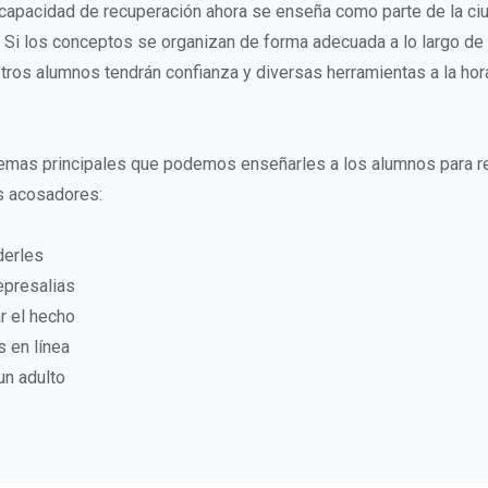
capacidad de recuperación ahora se enseña como parte de la ciu
 Si los conceptos se organizan de forma adecuada a lo largo de
tros alumnos tendrán confianza y diversas herramientas a la hora
emas principales que podemos enseñarles a los alumnos para re
s acosadores:
derles
epresalias
 el hecho
s en línea
un adulto