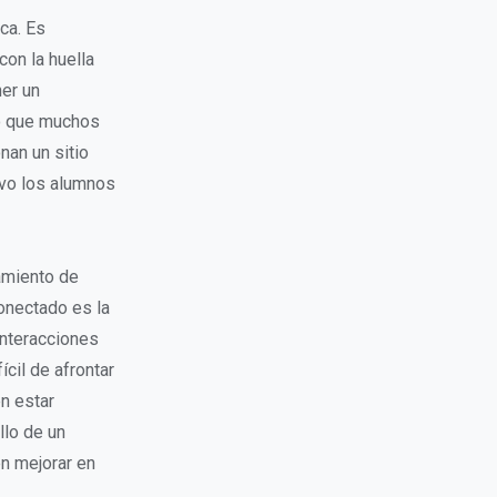
ca. Es
con la huella
ner un
Lo que muchos
an un sitio
ivo los alumnos
amiento de
onectado es la
 interacciones
ícil de afrontar
n estar
llo de un
n mejorar en