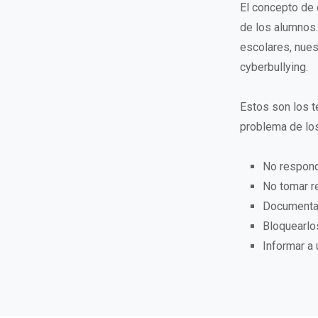
El concepto de 
de los alumnos.
escolares, nues
cyberbullying.
Estos son los t
problema de lo
No respon
No tomar r
Documentar
Bloquearlo
Informar a 