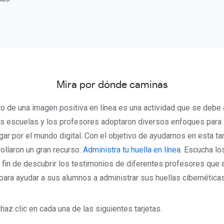
Mira por dónde caminas
o de una imagen positiva en línea es una actividad que se debe 
as escuelas y los profesores adoptaron diversos enfoques para
ar por el mundo digital. Con el objetivo de ayudarnos en esta t
ollaron un gran recurso:
Administra tu huella en línea
. Escucha lo
a fin de descubrir los testimonios de diferentes profesores que
para ayudar a sus alumnos a administrar sus huellas cibernéticas
haz clic en cada una de las siguientes tarjetas.