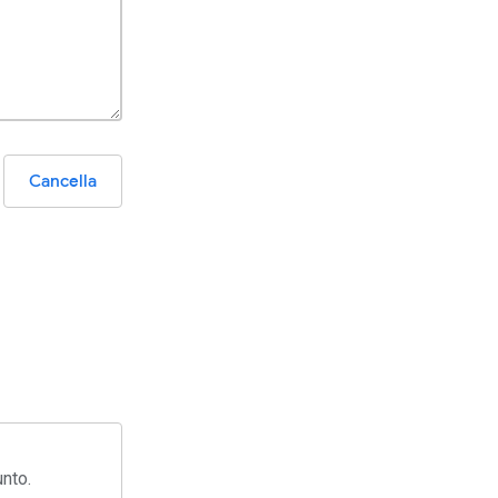
Cancella
unto.