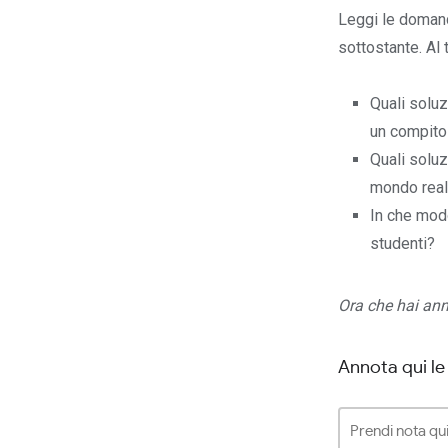
Leggi le domand
sottostante. Al t
Quali soluz
un compito
Quali soluz
mondo rea
In che modo
studenti?
Ora che hai anno
Annota qui le