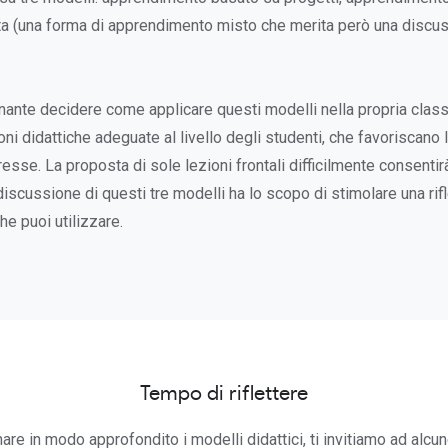
a (una forma di apprendimento misto che merita però una discu
gnante decidere come applicare questi modelli nella propria clas
ni didattiche adeguate al livello degli studenti, che favoriscano
resse. La proposta di sole lezioni frontali difficilmente consenti
la discussione di questi tre modelli ha lo scopo di stimolare una ri
che puoi utilizzare.
Tempo di riflettere
re in modo approfondito i modelli didattici, ti invitiamo ad alcune