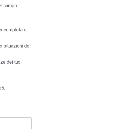
nel campo
per completare
o situazioni del
ze dei tuoi
ti.