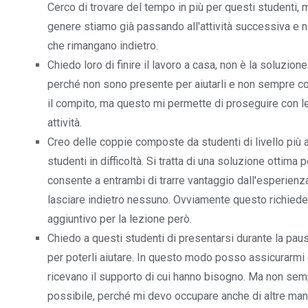
Cerco di trovare del tempo in più per questi studenti, 
genere stiamo già passando all'attività successiva e 
che rimangano indietro.
Chiedo loro di finire il lavoro a casa, non è la soluzion
perché non sono presente per aiutarli e non sempre 
il compito, ma questo mi permette di proseguire con l
attività.
Creo delle coppie composte da studenti di livello più
studenti in difficoltà. Si tratta di una soluzione ottima 
consente a entrambi di trarre vantaggio dall'esperien
lasciare indietro nessuno. Ovviamente questo richied
aggiuntivo per la lezione però.
Chiedo a questi studenti di presentarsi durante la pau
per poterli aiutare. In questo modo posso assicurarmi
ricevano il supporto di cui hanno bisogno. Ma non sem
possibile, perché mi devo occupare anche di altre man