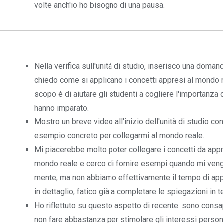
volte anch'io ho bisogno di una pausa.
Nella verifica sull'unità di studio, inserisco una domand
chiedo come si applicano i concetti appresi al mondo 
scopo è di aiutare gli studenti a cogliere l'importanza 
hanno imparato.
Mostro un breve video all'inizio dell'unità di studio co
esempio concreto per collegarmi al mondo reale.
Mi piacerebbe molto poter collegare i concetti da app
mondo reale e cerco di fornire esempi quando mi ven
mente, ma non abbiamo effettivamente il tempo di ap
in dettaglio, fatico già a completare le spiegazioni in 
Ho riflettuto su questo aspetto di recente: sono cons
non fare abbastanza per stimolare gli interessi persona