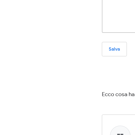
Salva
Ecco cosa han