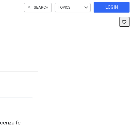
LOG IN
SEARCH
TOPICS
scenza (e