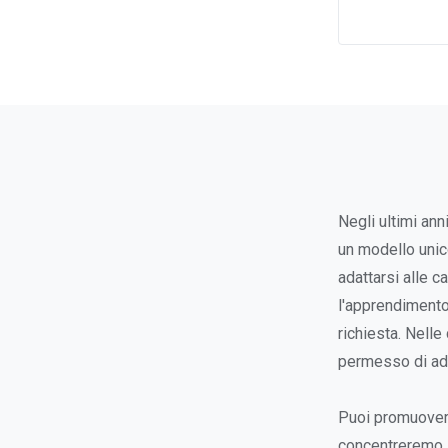
Negli ultimi ann
un modello unic
adattarsi alle c
l'apprendimento 
richiesta. Nelle
permesso di ado
Puoi promuovere
concentreremo s