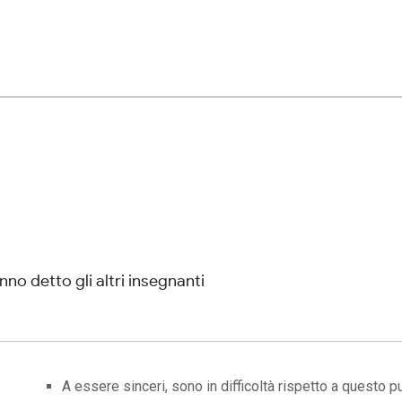
no detto gli altri insegnanti
A essere sinceri, sono in difficoltà rispetto a questo p