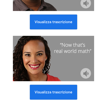
Visualizza trascrizione
Visualizza trascrizione