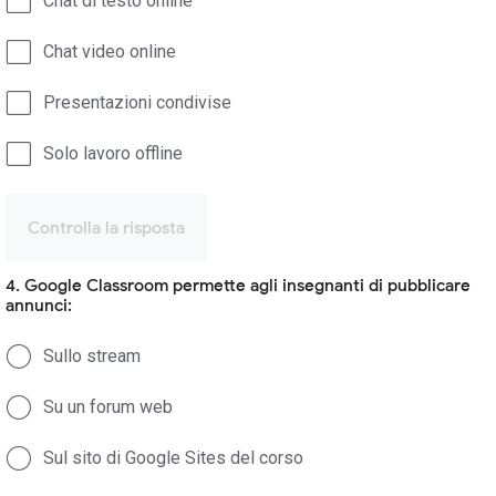
Chat di testo online
Chat video online
Presentazioni condivise
Solo lavoro offline
Controlla la risposta
4. Google Classroom permette agli insegnanti di pubblicare
annunci:
Sullo stream
Su un forum web
Sul sito di Google Sites del corso