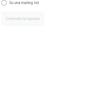
Su una mailing list
Controlla la risposta