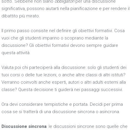
sotto. Sebbene non siano
obbligatori
per una discussione
significativa, possono aiutarti nella pianificazione e per rendere il
dibattito più mirato.
Il primo passo consiste nel definire gli obiettivi formativi. Cosa
vuoi che gli studenti imparino o scoprano mediante la
discussione? Gli obiettivi formativi devono sempre guidare
questa attività.
Valuta poi chi parteciperà alla discussione: solo gli studenti dei
tuoi corsi o delle tue lezioni, o anche altre classi di altri istituti?
Verranno coinvolti anche esperti, autori o altri adulti esterni alla
classe? Questa decisione ti guiderà nei passaggi successivi.
Ora devi considerare tempistiche e portata. Decidi per prima
cosa se si tratterà di una discussione sincrona o asincrona.
Discussione sincrona
: le discussioni sincrone sono quelle che