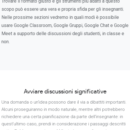
Trovare il formato giusto e gli strumenti più adatti a questo
scopo può essere una vera e propria sfida per gli insegnanti.
Nelle prossime sezioni vedremo in quali modi è possibile
usare Google Classroom, Google Gruppi, Google Chat e Google
Meet a supporto delle discussioni degli studenti, in classe e
non.
Avviare discussioni significative
Una domanda o un'idea possono dare il via a dibattiti importanti.
Alcuni proseguiranno in modo naturale, mentre altri potrebbero
richiedere una certa pianificazione da parte dell'insegnante: in
quest'ultimo caso, prendi in considerazione i passaggi descritti