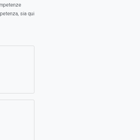
competenze
petenza, sia qui