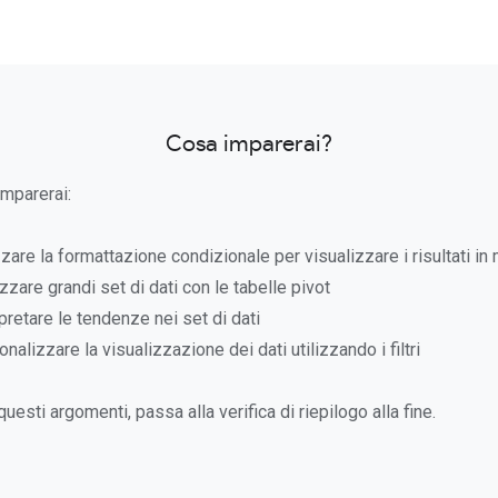
Cosa imparerai?
imparerai:
zare la formattazione condizionale per visualizzare i risultati in 
zare grandi set di dati con le tabelle pivot
retare le tendenze nei set di dati
alizzare la visualizzazione dei dati utilizzando i filtri
uesti argomenti, passa alla verifica di riepilogo alla fine.