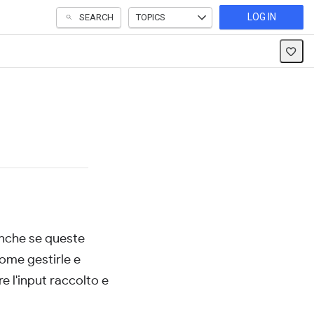
LOG IN
SEARCH
TOPICS
Anche se queste
come gestirle e
 l'input raccolto e