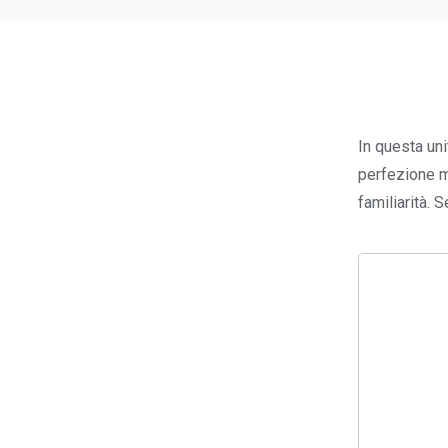
In questa uni
perfezione ma
familiarità. S