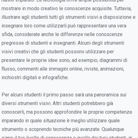
mostrare in modo creativo le conoscenze acquisite. Tuttavia,
illustrare agli studenti tutti gli strumenti visivi a disposizione e
insegnare loro come utilizzarli può rappresentare una vera
sfida, considerate anche le differenze nelle conoscenze
pregresse di studenti e insegnanti. Alcuni degli strumenti
visivi creativi che gli studenti possono utilizzare per
presentare le proprie idee sono, ad esempio, diagrammi di
flusso, commenti alle immagini online, riviste, animazioni,
inchiostri digitali e infografiche.
Per alcuni studenti il primo passo sarà una panoramica sui
diversi strumenti visivi. Altri studenti potrebbero già
conoscerli, ma possono approfondire le proprie competenze
imparando in quale situazione è meglio utilizzare quale
strumento o scoprendo tecniche più avanzate. Qualunque
siano il tuo livello di conoscenza e quello dei tuoi studenti, in