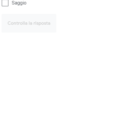
Saggio
Controlla la risposta