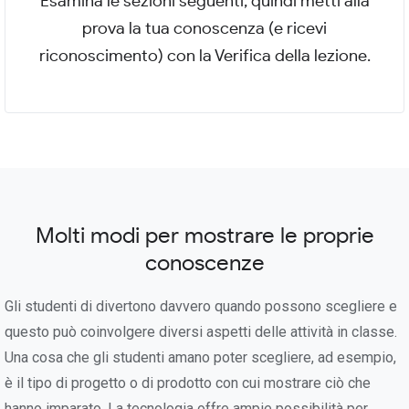
Esamina le sezioni seguenti, quindi metti alla
prova la tua conoscenza (e ricevi
riconoscimento) con la Verifica della lezione.
Molti modi per mostrare le proprie
conoscenze
Gli studenti di divertono davvero quando possono scegliere e
questo può coinvolgere diversi aspetti delle attività in classe.
Una cosa che gli studenti amano poter scegliere, ad esempio,
è il tipo di progetto o di prodotto con cui mostrare ciò che
hanno imparato. La tecnologia offre ampie possibilità per