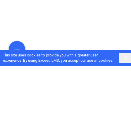
This site uses cookies to provide you with a greater user
experience. By using Exceed LMS, you accept our
use of cookies
.
Next Activity
Verifica di riepilogo - Unità 2