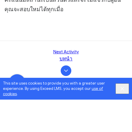
คุณจะสอบใหม่ได้ทุกเมื่อ
Next Activity
บทนำ
This site uses cookies to provide you with a greater user
experience. By using Exceed LMS, you accept our
use of
cookies
.