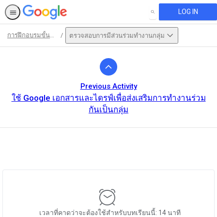
LOG IN
SEARCH
การฝึกอบรมขั้นพื้นฐาน
ตรวจสอบการมีส่วนร่วมทำงานกลุ่ม
Path
Outline
Previous Activity
ใช้ Google เอกสารและไดรฟ์เพื่อส่งเสริมการทำงานร่วม
กันเป็นกลุ่ม
This activity is also available in
English.
View activity
เวลาที่คาดว่าจะต้องใช้สำหรับบทเรียนนี้: 14 นาที