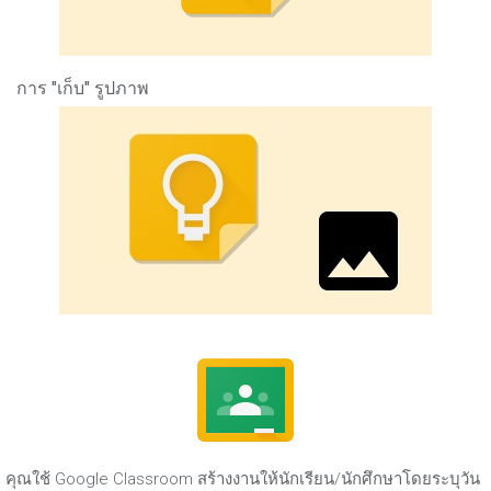
การ "เก็บ" รูปภาพ
คุณใช้ Google Classroom สร้างงานให้นักเรียน/นักศึกษาโดยระบุวัน