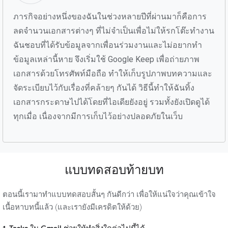
ภารกิจอย่างหนึ่งของฉันในช่วงหลายปีที่ผ่านมาก็คือการ
ลดจำนวนเอกสารต่างๆ ที่ไม่จำเป็นเพื่อไม่ให้รกโต๊ะทำงาน
ฉันชอบที่ได้รับข้อมูลจากเพื่อนร่วมงานและไม่อยากทำ
ข้อมูลเหล่านี้หาย จึงเริ่มใช้ Google Keep เพื่อถ่ายภาพ
เอกสารด้วยโทรศัพท์มือถือ ทำให้เก็บรูปภาพบทความและ
จัดระเบียบไว้กับเรื่องที่คล้ายๆ กันได้ วิธีนี้ทำให้ฉันทิ้ง
เอกสารกระดาษไปได้โดยที่ไอเดียยังอยู่ รวมทั้งยังเปิดดูได้
ทุกเมื่อ เนื่องจากมีการเก็บไว้อย่างปลอดภัยในเว็บ
แบบทดสอบท้ายบท
ตอนนี้เรามาทำแบบทดสอบสั้นๆ กันดีกว่า เพื่อให้แน่ใจว่าคุณเข้าใจ
เนื้อหาบทนี้แล้ว (และเรายังมีเครดิตให้ด้วย)