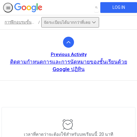
LOG IN
SEARCH
การฝึกอบรมขั้นพื้นฐาน
จัดระเบียบได้มากกว่าที่เคย
Path
Outline
Previous Activity
ติดตามกำหนดการและการนัดหมายของชั้นเรียนด้วย
Google ปฏิทิน
This activity is also available in
English.
View activity
เวลาที่คาดว่าจะต้องใช้สำหรับบทเรียนนี้: 20 นาที