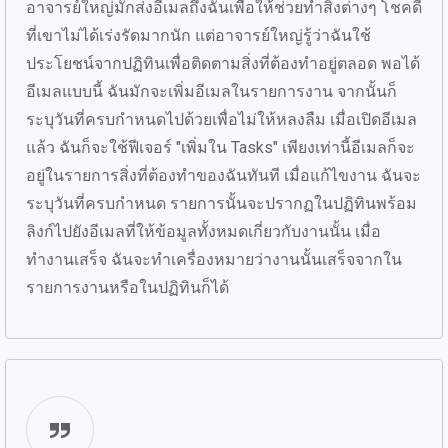
อาจารย์ใหญ่มักส่งอีเมลถึงฉันเพื่อให้ช่วยทำสิ่งต่างๆ โชคดี
ที่เขาไม่ได้เร่งรัดมากนัก แต่อาจารย์ใหญ่รู้ว่าฉันใช้
ประโยชน์จากปฏิทินเพื่อติดตามสิ่งที่ต้องทำอยู่ตลอด พอได้
อีเมลแบบนี้ ฉันมักจะเพิ่มอีเมลในรายการงาน จากนั้นก็
ระบุวันที่ครบกำหนดไปด้วยเพื่อไม่ให้หลงลืม เมื่อเปิดอีเมล
แล้ว ฉันก็จะใช้ฟีเจอร์ "เพิ่มใน Tasks" เพียงเท่านี้อีเมลก็จะ
อยู่ในรายการสิ่งที่ต้องทำของฉันทันที เมื่อแก้ไขงาน ฉันจะ
ระบุวันที่ครบกำหนด รายการนั้นจะปรากฏในปฏิทินพร้อม
ลิงก์ไปยังอีเมลที่ให้ข้อมูลทั้งหมดเกี่ยวกับงานนั้น เมื่อ
ทำงานเสร็จ ฉันจะทำเครื่องหมายว่างานนั้นเสร็จจากใน
รายการงานหรือในปฏิทินก็ได้