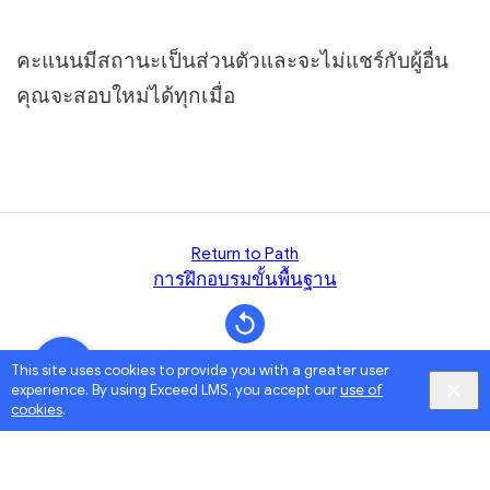
คะแนนมีสถานะเป็นส่วนตัวและจะไม่แชร์กับผู้อื่น
คุณจะสอบใหม่ได้ทุกเมื่อ
Return to Path
การฝึกอบรมขั้นพื้นฐาน
This site uses cookies to provide you with a greater user
experience. By using Exceed LMS, you accept our
use of
cookies
.