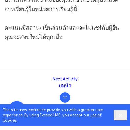
การเรียนรู้ในหน่วยการเรียนรู้นี้
คะแนนมีสถานะเป็นส่วนตัวและจะไม่แชร์กับผู้อื่น
คุณจะสอบใหม่ได้ทุกเมื่อ
Next Activity
บทนำ
This site uses cookies to provide you with a greater user
experience. By using Exceed LMS, you accept our
use of
cookies
.