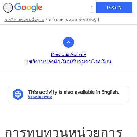
LOG IN
SEARCH
การฝึกอบรมขั้นพื้นฐาน
การทบทวนหน่วยการเรียนรู้ 4
Path
Outline
Previous Activity
แชร์งานของนักเรียนกับชุมชนโรงเรียน
This activity is also available in English.
View activity
การทบทวนหน่วยการ