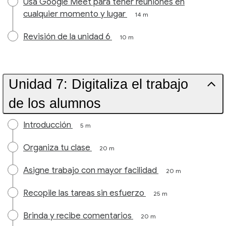
Usa Google Meet para tener reuniones en
cualquier momento y lugar
14 m
Revisión de la unidad 6
10 m
Unidad 7: Digitaliza el trabajo
de los alumnos
Introducción
5 m
Organiza tu clase
20 m
Asigne trabajo con mayor facilidad
20 m
Recopile las tareas sin esfuerzo
25 m
Brinda y recibe comentarios
20 m