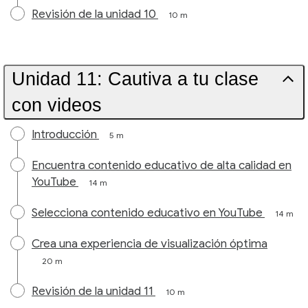
Revisión de la unidad 10
10 m
Unidad 11: Cautiva a tu clase
con videos
Introducción
5 m
Encuentra contenido educativo de alta calidad en
YouTube
14 m
Selecciona contenido educativo en YouTube
14 m
Crea una experiencia de visualización óptima
20 m
Revisión de la unidad 11
10 m