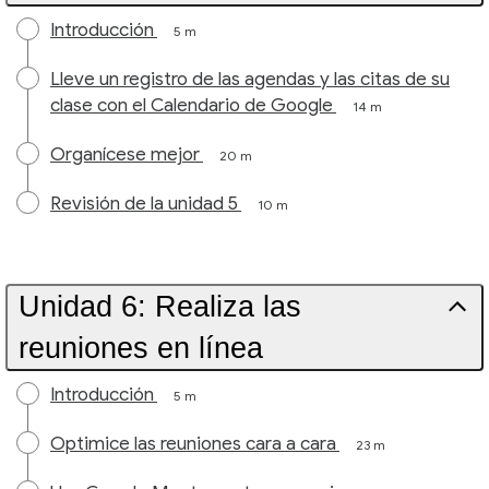
Introducción
5 m
Lleve un registro de las agendas y las citas de su
clase con el Calendario de Google
14 m
Organícese mejor
20 m
Revisión de la unidad 5
10 m
Unidad 6: Realiza las
reuniones en línea
Introducción
5 m
Optimice las reuniones cara a cara
23 m