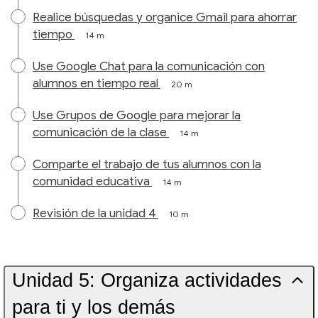
Realice búsquedas y organice Gmail para ahorrar
tiempo
14 m
Use Google Chat para la comunicación con
alumnos en tiempo real
20 m
Use Grupos de Google para mejorar la
comunicación de la clase
14 m
Comparte el trabajo de tus alumnos con la
comunidad educativa
14 m
Revisión de la unidad 4
10 m
Unidad 5: Organiza actividades
para ti y los demás