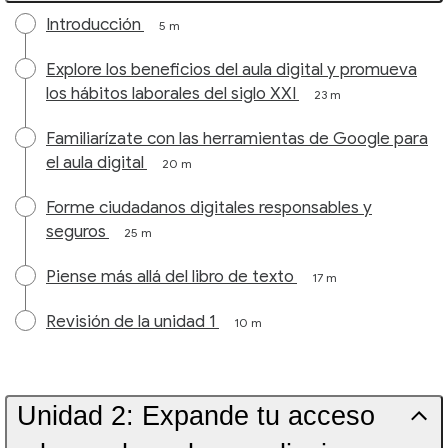
Introducción
5 m
Explore los beneficios del aula digital y promueva
los hábitos laborales del siglo XXI
23 m
Familiarízate con las herramientas de Google para
el aula digital
20 m
Forme ciudadanos digitales responsables y
seguros
25 m
Piense más allá del libro de texto
17 m
Revisión de la unidad 1
10 m
Unidad 2: Expande tu acceso