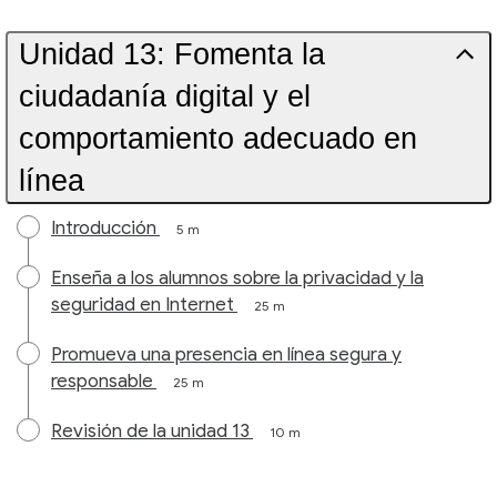
Unidad 13: Fomenta la
ciudadanía digital y el
comportamiento adecuado en
línea
Introducción
5 m
Enseña a los alumnos sobre la privacidad y la
seguridad en Internet
25 m
Promueva una presencia en línea segura y
responsable
25 m
Revisión de la unidad 13
10 m