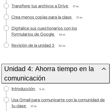
Transfiere tus archivos a Drive
17 m
Crea menos copias para la clase
17 m
Digitalice sus cuestionarios con los
Formularios de Google
14 m
Revisión de la unidad 3
10 m
Unidad 4: Ahorra tiempo en la
comunicación
Introducción
5 m
Usa Gmail para comunicarte con la comunidad de
tu clase
17 m