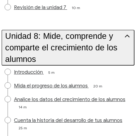
Revisión de la unidad 7
10 m
Unidad 8: Mide, comprende y
comparte el crecimiento de los
alumnos
Introducción
5 m
Mida el progreso de los alumnos
20 m
Analice los datos del crecimiento de los alumnos
14 m
Cuenta la historia del desarrollo de tus alumnos
25 m