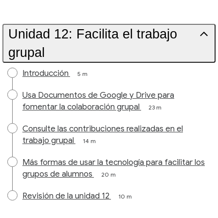
Unidad 12: Facilita el trabajo
grupal
Introducción
5 m
Usa Documentos de Google y Drive para
fomentar la colaboración grupal
23 m
Consulte las contribuciones realizadas en el
trabajo grupal
14 m
Más formas de usar la tecnología para facilitar los
grupos de alumnos
20 m
Revisión de la unidad 12
10 m