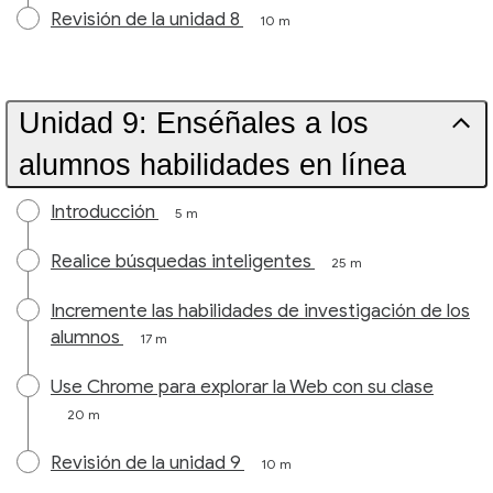
Revisión de la unidad 8
10 m
Unidad 9: Enséñales a los
alumnos habilidades en línea
Introducción
5 m
Realice búsquedas inteligentes
25 m
Incremente las habilidades de investigación de los
alumnos
17 m
Use Chrome para explorar la Web con su clase
20 m
Revisión de la unidad 9
10 m