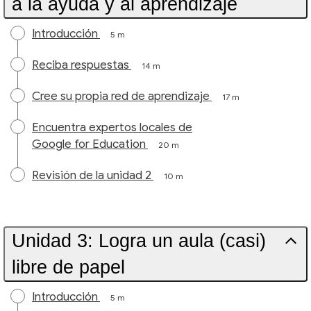
a la ayuda y al aprendizaje
Introducción
5 m
Reciba respuestas
14 m
Cree su propia red de aprendizaje
17 m
Encuentra expertos locales de
Google for Education
20 m
Revisión de la unidad 2
10 m
Unidad 3: Logra un aula (casi)
libre de papel
Introducción
5 m