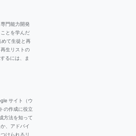
は専門能力開発
れることを学んだ
か集めて生徒と再
、再生リストの
認するには、ま
le サイト（ウ
イトの作成に役立
作成方法を知って
いか、アドバイ
見つけられるリ