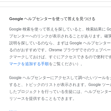
Google ヘルプセンターを使って答えを見つける
Google 検索を使って答えを探していると、検索結果に Goo
プセンターへのリンクが表示されることがあります。確
説明を探しているのなら、まずは Google ヘルプセンタ
るのがおすすめです。Chrome ブラウザでそのウェブペ
クマークしておけば、すぐにアクセスできるので便利で
マークを追加する手順
をご覧ください）。
Google ヘルプセンターにアクセスして調べたいツール
すると、トピックのリストが表示されます。Google ツ
したプロジェクトを行っている生徒には、ヘルプセンタ
リソースを提供することもできます。