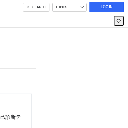
LOG IN
SEARCH
TOPICS
自己診断テ