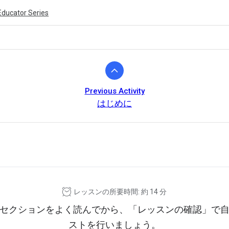
Educator Series
Previous Activity
はじめに
ivity is also available in English.
View activity
レッスンの所要時間: 約 14 分
セクションをよく読んでから、「レッスンの確認」で
ストを行いましょう。