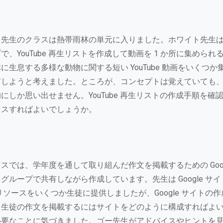
ト先生のクラスは熱帯雨林の単元に入りました。ホワイト先生
で、YouTube 再生リストを作成して動画を 1 か所に集めら
に生息する多様な動物に関する短い YouTube 動画をいくつ
有しようと考えました。ところが、コンセプトは覚えていても
にしか思い出せません。YouTube 再生リストの作成手順を確
セスすればよいでしょうか。
スでは、学年度を通して取り組んだ作文を掲載するための Goog
グループで共有しながら作成しています。先生は Google サ
リソースをいくつか生徒に提供しましたが、Google サイトの
、生徒の作文を掲載するにはサイトをどのように構成すればよ
必要なことに気づきました。ゴー先生がアドバイスやヒントを