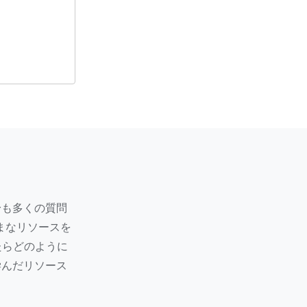
身も多くの質問
まざまなリソースを
たらどのように
学んだリソース