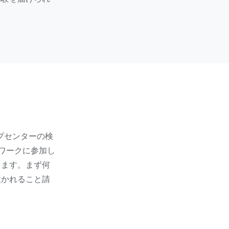
ヘルプセンターの検
ットワークに参加し
きます。まず何
置かれること請