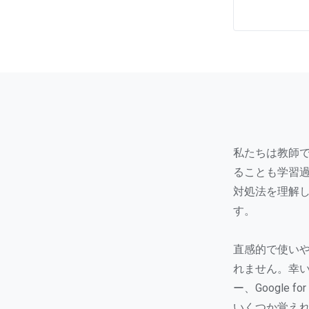
私たちは教師
ることも学習
対処法を理解
す。
直感的で使いや
れません。幸い、
ー、Google
いくつか覚え