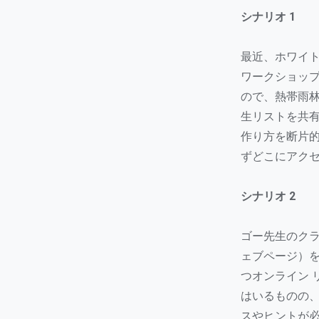
シナリオ 1
最近、ホワイ
ワークショップ
ので、熱帯雨林
生リストを共
作り方を断片的
ずどこにアク
シナリオ 2
ゴー先生のクラ
ェブページ）を
つオンライン 
はいるものの
スやヒントが