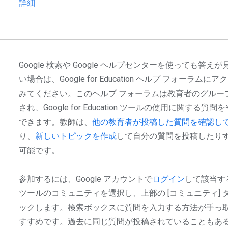
詳細
Google 検索や Google ヘルプセンターを使っても答え
い場合は、Google for Education ヘルプ フォーラムに
みてください。このヘルプ フォーラムは教育者のグルー
され、Google for Education ツールの使用に関する質
できます。教師は、
他の教育者が投稿した質問を確認し
り、
新しいトピックを作成
して自分の質問を投稿したり
可能です。
参加するには、Google アカウントで
ログイン
して該当する 
ツールのコミュニティを選択し、上部の [コミュニティ] 
ックします。検索ボックスに質問を入力する方法が手っ
すすめです。過去に同じ質問が投稿されていることもあ