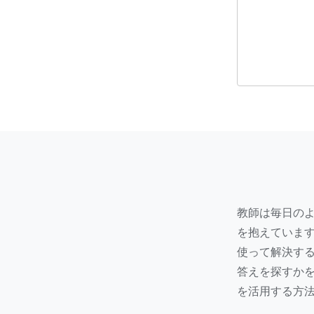
教師は毎日の
を抱えています。
使って解決する
答えを探すか
を活用する方