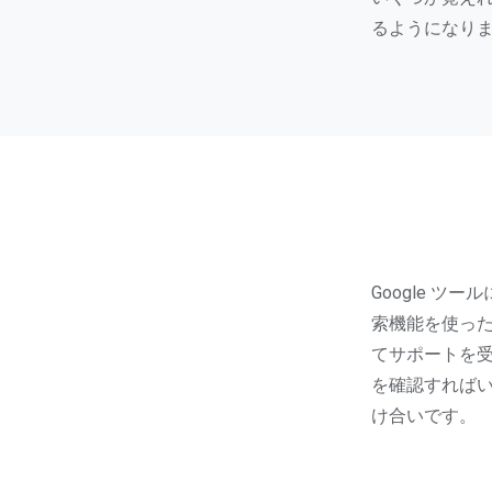
るようになり
Google ツ
索機能を使ったり
てサポートを
を確認すれば
け合いです。