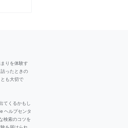
詰まりを体験す
き詰ったときの
ことも大切で
が出てくるかもし
le ヘルプセンタ
簡単な検索のコツを
体験を届けられ