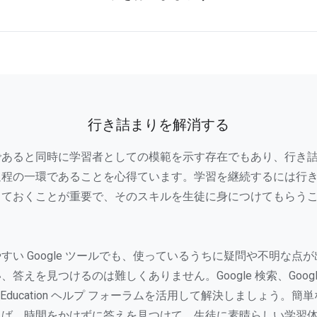
行き詰まりを解消する
であると同時に学習者としての模範を示す存在でもあり、行き
過程の一環であることを心得ています。学習を継続するには行
しておくことが重要で、そのスキルを生徒に身につけてもらう
すい Google ツールでも、使っているうちに疑問や不明な点
答えを見つけるのは難しくありません。Google 検索、Goog
 for Education ヘルプ フォーラムを活用して解決しましょう。
れば、時間をかけずに答えを見つけて、生徒に素晴らしい学習