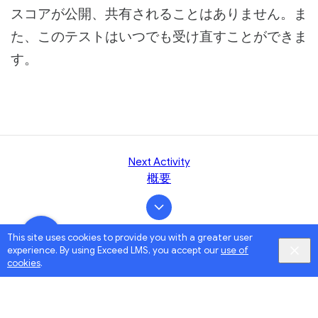
スコアが公開、共有されることはありません。ま
た、このテストはいつでも受け直すことができま
す。
Next Activity
概要
This site uses cookies to provide you with a greater user
experience. By using Exceed LMS, you accept our
use of
cookies
.