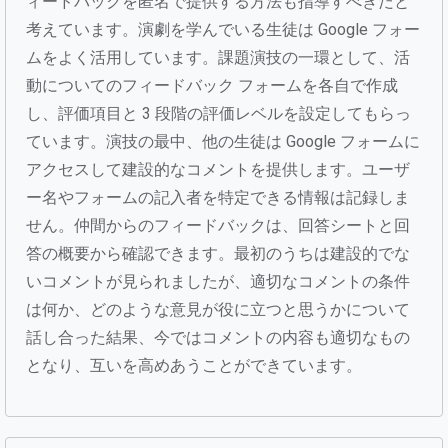
ィードバックを匿名で提供する方法も指導すべきだと
考えています。演劇を学んでいる生徒は Google フォー
ムをよく活用しています。課題演技の一環として、活
動についてのフィードバック フォームを各自で作成
し、評価項目と 3 段階の評価レベルを設定してもらっ
ています。演技の最中、他の生徒は Google フォームに
アクセスして建設的なコメントを提供します。ユーザ
ー名やフォームの記入者を特定できる情報は記録しま
せん。仲間からのフィードバックは、回答シートと回
答の概要から確認できます。最初のうちは建設的でな
いコメントが見られましたが、適切なコメントの条件
は何か、どのような意見が役に立つと思うかについて
話し合った結果、今ではコメントの内容も適切なもの
となり、互いを高めあうことができています。