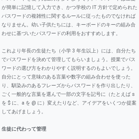
が簡単に記憶して入力でき、かつ学校の IT 方針で定められた
パスワードの複雑性に関するルールに従ったものでなければ
なりません。幼い子供たちには、キーボードのキーの組み合
わせに基づいたパスワードの利用をおすすめします。
これより年長の生徒たち（小学 3 年生以上）には、自分たち
でパスワードを決めて管理してもらいましょう。授業でパス
ワードの選び方をわかりやすく説明するのもよいでしょう。
自分にとって意味のある言葉や数字の組み合わせを使った
り、馴染みのあるフレーズからパスワードを作り出したり、
ごく一般的な言葉を選んで一部の文字を記号に（たとえば s
を $ に、a を @ に）変えたりなど、アイデアをいくつか提案
してあげましょう。
生徒に代わって管理