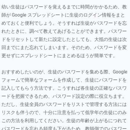
幼い生徒はパスワードを覚えるまでに時間がかかるため、教
師が Google スプレッドシートに生徒のログイン情報をまと
めておくと便利でしょう。そうすれば生徒がパスワードを忘
れたときに、調べて教えてあげることができます。パスワー
ドをリセットして新たに設定したとしても、大抵の生徒は次
回までにまた忘れてしまいます。そのため、パスワードを変
更せずにスプレッドシートにまとめるほうが簡単です。
おすすめしたいのが、生徒のパスワードを集める際、Google
フォームで簡単なフォームを作成して、生徒にパスワードを
記入してもらう方法です。こうすれば各生徒の正確なパスワ
ードを把握できるため、パスワード設定の際に役立ちます。
ただし、生徒全員のパスワードをリストで管理する方法には
リスクも伴うので、十分に注意を払って低学年の生徒にのみ
この方法を利用してください。生徒の年齢が上がるにつれて
パスワードを忘れる頻度も下がるため、教師側でのパスワー