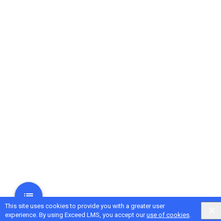
This site uses cookies to provide you with a greater user
experience. By using Exceed LMS, you accept our
use of cookies
.