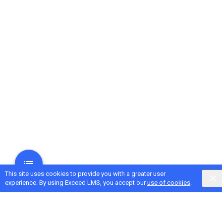
This site uses cookies to provide you with a greater user
experience. By using Exceed LMS, you accept our
use of cookies
.