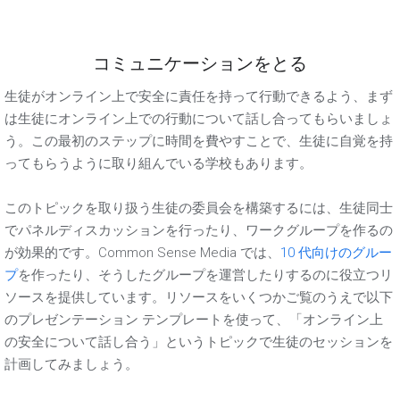
コミュニケーションをとる
生徒がオンライン上で安全に責任を持って行動できるよう、まず
は生徒にオンライン上での行動について話し合ってもらいましょ
う。この最初のステップに時間を費やすことで、生徒に自覚を持
ってもらうように取り組んでいる学校もあります。
このトピックを取り扱う生徒の委員会を構築するには、生徒同士
でパネルディスカッションを行ったり、ワークグループを作るの
が効果的です。Common Sense Media では、
10 代向けのグルー
プ
を作ったり、そうしたグループを運営したりするのに役立つリ
ソースを提供しています。リソースをいくつかご覧のうえで以下
のプレゼンテーション テンプレートを使って、「オンライン上
の安全について話し合う」というトピックで生徒のセッションを
計画してみましょう。