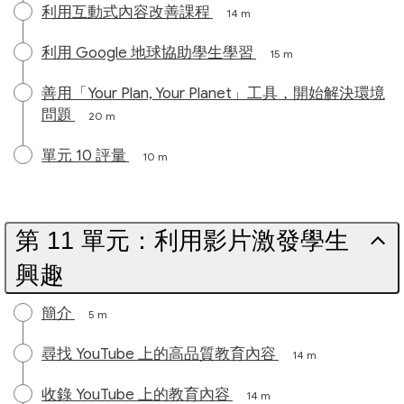
利用互動式內容改善課程
14 m
利用 Google 地球協助學生學習
15 m
善用「Your Plan, Your Planet」工具，開始解決環境
問題
20 m
單元 10 評量
10 m
第 11 單元：利用影片激發學生
興趣
簡介
5 m
尋找 YouTube 上的高品質教育內容
14 m
收錄 YouTube 上的教育內容
14 m