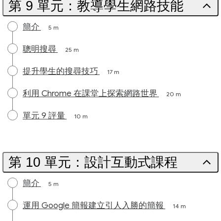
第 9 單元：教導學生網路技能
簡介
5 m
聰明搜尋
25 m
提升學生的搜尋技巧
17 m
利用 Chrome 在課堂上探索網路世界
20 m
單元 9 評量
10 m
第 10 單元：設計互動式課程
簡介
5 m
運用 Google 簡報建立引人入勝的簡報
14 m