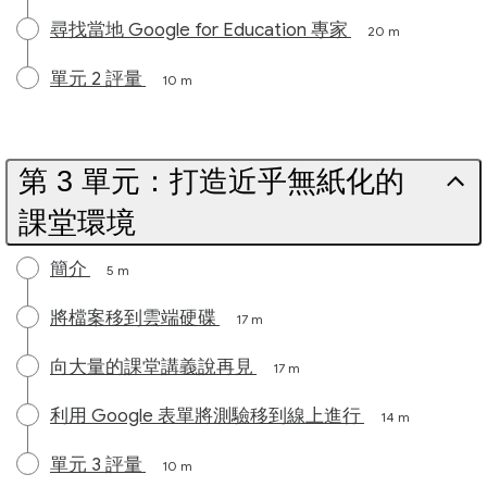
尋找當地 Google for Education 專家
20 m
單元 2 評量
10 m
第 3 單元：打造近乎無紙化的
課堂環境
簡介
5 m
將檔案移到雲端硬碟
17 m
向大量的課堂講義說再見
17 m
利用 Google 表單將測驗移到線上進行
14 m
單元 3 評量
10 m