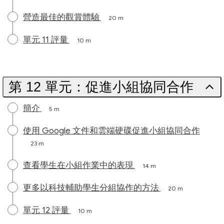
營造最佳的觀賞體驗
20 m
單元 11 評量
10 m
第 12 單元：促進小組協同合作
簡介
5 m
使用 Google 文件和雲端硬碟促進小組協同合作
23 m
查看學生在小組作業中的表現
14 m
更多以科技輔助學生分組協作的方法
20 m
單元 12 評量
10 m