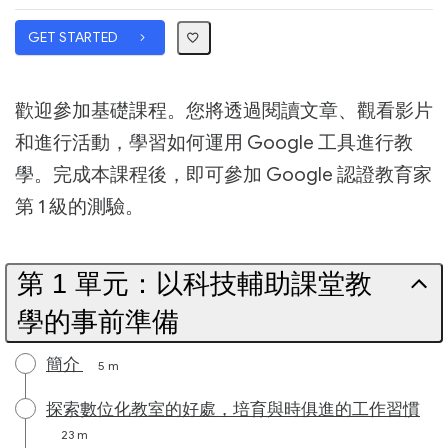
GET STARTED
歡迎參加基礎課程。您將透過閱讀文章、觀看影片
和進行活動，學習如何運用 Google 工具進行教
學。完成本課程後，即可參加 Google 認證教育家
第 1 級的測驗。
第 1 單元：以科技輔助課堂教
學的事前準備
簡介
5 m
探索數位化教室的好處，培育與時俱進的工作習慣
23 m