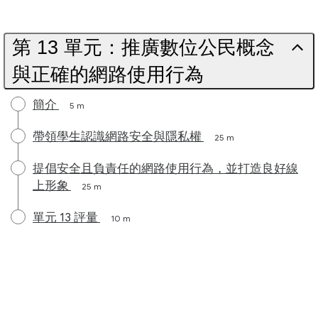
第 13 單元：推廣數位公民概念
與正確的網路使用行為
簡介
5 m
帶領學生認識網路安全與隱私權
25 m
提倡安全且負責任的網路使用行為，並打造良好線
上形象
25 m
單元 13 評量
10 m