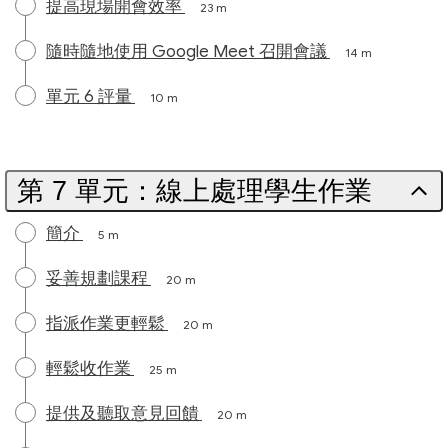
提高現場開會效率
23 m
隨時隨地使用 Google Meet 召開會議
14 m
單元 6 評量
10 m
第 7 單元：線上處理學生作業
簡介
5 m
妥善規劃課程
20 m
指派作業更輕鬆
20 m
輕鬆收作業
25 m
提供及聽取意見回饋
20 m