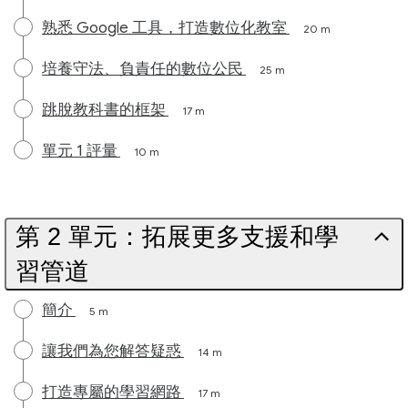
熟悉 Google 工具，打造數位化教室
20 m
培養守法、負責任的數位公民
25 m
跳脫教科書的框架
17 m
單元 1 評量
10 m
第 2 單元：拓展更多支援和學
習管道
簡介
5 m
讓我們為您解答疑惑
14 m
打造專屬的學習網路
17 m