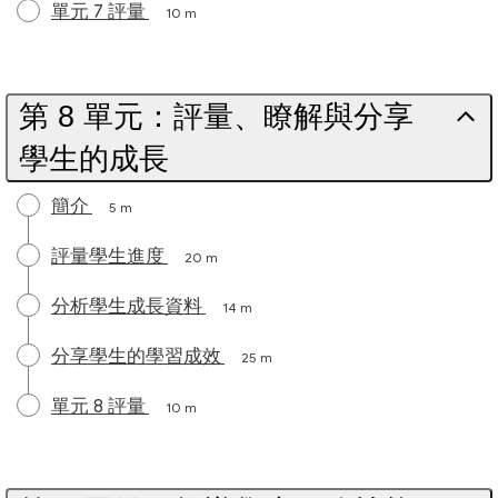
單元 7 評量
10 m
第 8 單元：評量、瞭解與分享
學生的成長
簡介
5 m
評量學生進度
20 m
分析學生成長資料
14 m
分享學生的學習成效
25 m
單元 8 評量
10 m