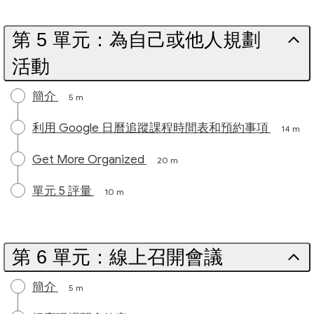
第 5 單元：為自己或他人規劃
活動
簡介
5 m
利用 Google 日曆追蹤課程時間表和預約事項
14 m
Get More Organized
20 m
單元 5 評量
10 m
第 6 單元：線上召開會議
簡介
5 m