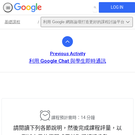
LOG IN
SEARCH
基礎課程
利用 Google 網路論壇打造更好的課程討論平台
Path
Outline
Previous Activity
利用 Google Chat 與學生即時通訊
This activity is also available in
English.
View activity
課程預計需時：14 分鐘
請閱讀下列各節說明，然後完成課程評量，以