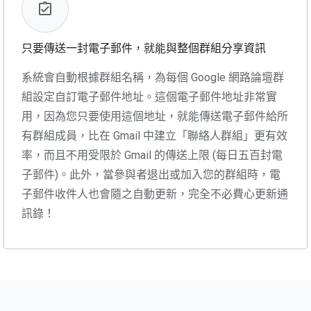
只要傳送一封電子郵件，就能與整個群組分享資訊
系統會自動根據群組名稱，為每個 Google 網路論壇群
組設定自訂電子郵件地址。這個電子郵件地址非常實
用，因為您只要使用這個地址，就能傳送電子郵件給所
有群組成員，比在 Gmail 中建立「聯絡人群組」更有效
率，而且不用受限於 Gmail 的傳送上限 (每日五百封電
子郵件)。此外，當參與者退出或加入您的群組時，電
子郵件收件人也會隨之自動更新，完全不必費心更新通
訊錄！