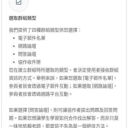
選取群組類型
我們提供了四種群組類型供您選擇：
電子郵件名單
網路論壇
問答論壇
協作收件匣
您在建立群組時所選取的類型，會決定使用者接收群組
資訊的方式。舉例來說，如果您選取 [電子郵件名單]，
參與者就會透過電子郵件互動；如果選取 [網路論壇]，
參與者就會透過網路平台互動。
如果選擇 [問答論壇]，則可讓協作者提出問題及回答問
題。如果您想讓學生學習如何合作找出解答，而非只是
一味地依賴老師，那麼這不失為是一個絕佳方法。