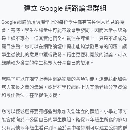
建立 Google 網路論壇群組
Google 網路論壇讓課堂上的每位學生都有表達個人意見的機
會。有時，學生在課堂中可能不敢舉手發問，因而常常被認為
是上課不專心，但其實他們全神貫注在課堂上，只是不想成為
矚目焦點。您可以在網路論壇中提出能夠激發思考的問題，讓
學生從彼此的意見中獲得啟發。藉由更便利開放的討論，可以
鼓勵較少發言的學生與眾人分享自己的想法。
您除了可以在課堂上善用網路論壇的各項功能，還能藉此加強
您與家長之間的溝通，或是在學校網站上與其他老師分享資源
和最佳做法，甚至提供支援。
您可以輕鬆選擇要讓哪些對象加入您建立的群組。小學老師可
能會傾向於不公開自己的學生群組，確保 5 年級生所寫的俳句
只有其他 5 年級生看得到。至於高中老師則可以建立公開的群