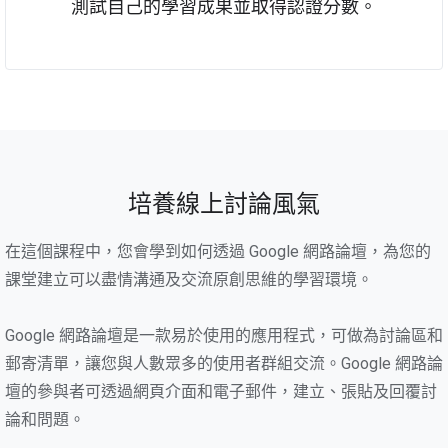
測試自己的學習成果並取得認證分數。
培養線上討論風氣
在這個課程中，您會學到如何透過 Google 網路論壇，為您的
課堂建立可以盡情溝通及交流原創思維的學習環境。
Google 網路論壇是一款易於使用的應用程式，可做為討論區和
郵寄清單，讓您與人數眾多的使用者群組交流。Google 網路論
壇的參與者可透過網頁介面和電子郵件，建立、張貼及回覆討
論和問題。