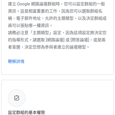
建立 Google 網路論壇群組時，您可以設定群組的一般
資訊。這是相當重要的工作，因為您可以選取群組名
稱、電子郵件地址、允許的主題類型，以及決定群組成
員可以張貼哪一種資訊。
請務必注意「主題類型」設定，因為這項設定將決定您
的指導形式。請選取 [網路論壇] 或 [問答論壇]，或是兩
者皆選，決定您想為參與者建立的論壇類型。
瞭解詳情
設定群組的基本權限