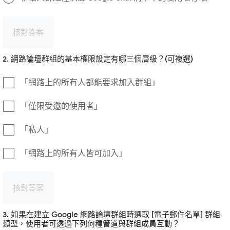
核對答案
2. 網路論壇群組的基本權限設定有哪三個層級？(可複選)
「網路上的所有人都能要求加入群組」
「僅限受邀的使用者」
「私人」
「網路上的所有人皆可加入」
核對答案
3. 如果在建立 Google 網路論壇群組時選取 [電子郵件名單] 群組
類型，使用者可透過下列何種管道與群組成員互動？