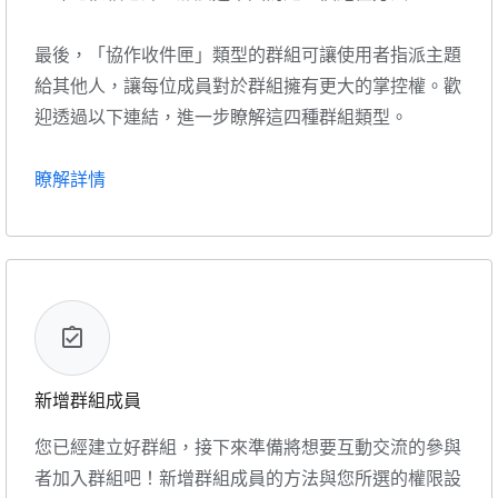
最後，「協作收件匣」類型的群組可讓使用者指派主題
給其他人，讓每位成員對於群組擁有更大的掌控權。歡
迎透過以下連結，進一步瞭解這四種群組類型。
瞭解詳情
新增群組成員
您已經建立好群組，接下來準備將想要互動交流的參與
者加入群組吧！新增群組成員的方法與您所選的權限設