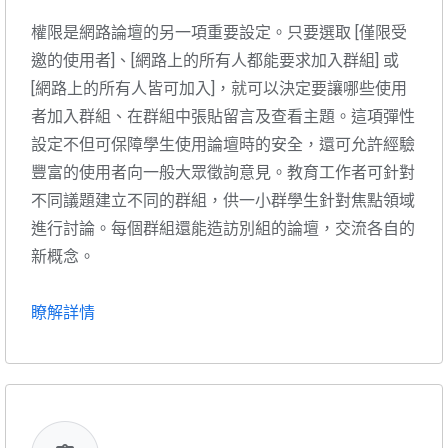
權限是網路論壇的另一項重要設定。只要選取 [僅限受
邀的使用者]、[網路上的所有人都能要求加入群組] 或
[網路上的所有人皆可加入]，就可以決定要讓哪些使用
者加入群組、在群組中張貼留言及查看主題。這項彈性
設定不但可保障學生使用論壇時的安全，還可允許經驗
豐富的使用者向一般大眾徵詢意見。教育工作者可針對
不同議題建立不同的群組，供一小群學生針對焦點領域
進行討論。每個群組還能造訪別組的論壇，交流各自的
新概念。
瞭解詳情