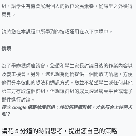
組，讓學生有機會展現個人的數位公民素養，從課堂之外獲得
意見。
請將您在本課程中所學到的技巧運用在以下情境中。
情境
為了舉辦親師座談會，您想和學生家長討論日後的作業內容以
及義工機會。另外，您也想為他們提供一個開放式論壇，方便
他們分享彼此的想法和通訊方式。您並不希望學生或任何其他
第三方存取這個群組，但想讓群組的成員透過網頁平台或電子
郵件進行討論。
建立 Google 網路論壇群組：該如何建構群組，才能符合上述需求
呢？
請花 5 分鐘的時間思考，提出您自己的策略