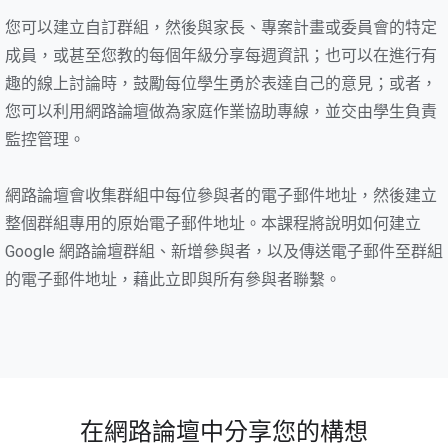
您可以建立自訂群組，然後與家長、專案計畫或委員會的特定
成員，或甚至您教的每個年級分享每週資訊；也可以在進行有
趣的線上討論時，鼓勵每位學生勇於表達自己的意見；或者，
您可以利用網路論壇做為家庭作業協助專線，並交由學生負責
監控管理。
網路論壇會收集群組中每位參與者的電子郵件地址，然後建立
整個群組專用的原始電子郵件地址。本課程將說明如何建立
Google 網路論壇群組、新增參與者，以及傳送電子郵件至群組
的電子郵件地址，藉此立即與所有參與者聯繫。
在網路論壇中分享您的構想