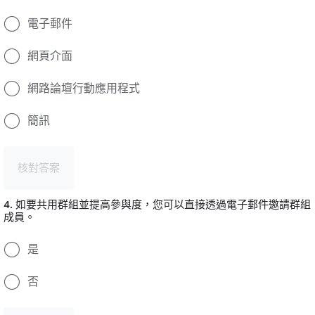
電子郵件
網頁介面
網路論壇行動應用程式
簡訊
核對答案
4. 如要共用群組並提高參與度，您可以直接透過電子郵件邀請群組
成員。
是
否