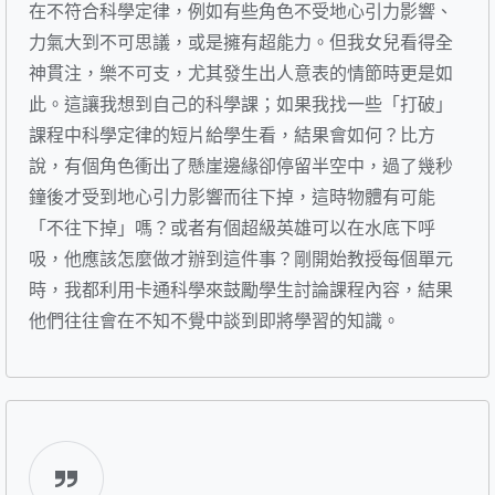
在不符合科學定律，例如有些角色不受地心引力影響、
力氣大到不可思議，或是擁有超能力。但我女兒看得全
神貫注，樂不可支，尤其發生出人意表的情節時更是如
此。這讓我想到自己的科學課；如果我找一些「打破」
課程中科學定律的短片給學生看，結果會如何？比方
說，有個角色衝出了懸崖邊緣卻停留半空中，過了幾秒
鐘後才受到地心引力影響而往下掉，這時物體有可能
「不往下掉」嗎？或者有個超級英雄可以在水底下呼
吸，他應該怎麼做才辦到這件事？剛開始教授每個單元
時，我都利用卡通科學來鼓勵學生討論課程內容，結果
他們往往會在不知不覺中談到即將學習的知識。