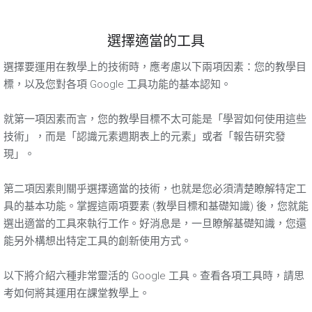
選擇適當的工具
選擇要運用在教學上的技術時，應考慮以下兩項因素：您的教學目
標，以及您對各項 Google 工具功能的基本認知。
就第一項因素而言，您的教學目標不太可能是「學習如何使用這些
技術」，而是「認識元素週期表上的元素」或者「報告研究發
現」。
第二項因素則關乎選擇適當的技術，也就是您必須清楚瞭解特定工
具的基本功能。掌握這兩項要素 (教學目標和基礎知識) 後，您就能
選出適當的工具來執行工作。好消息是，一旦瞭解基礎知識，您還
能另外構想出特定工具的創新使用方式。
以下將介紹六種非常靈活的 Google 工具。查看各項工具時，請思
考如何將其運用在課堂教學上。