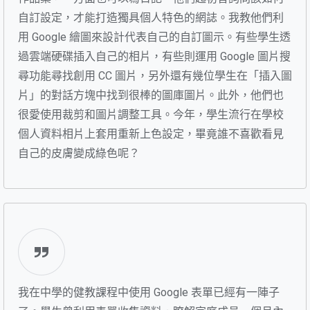
自訂設定，才能打造獨具個人特色的網誌。我教他們利
用 Google 繪圖來設計代表自己的自訂圖示。有些學生透
過雲端硬碟插入自己的相片，有些則運用 Google 圖片搜
尋功能尋找創用 CC 圖片，另外還有幾位學生在「插入圖
片」的對話方塊中找到很棒的圖庫圖片。此外，他們也
很愛使用裁剪和圖片調整工具。今年，學生流行在學校
個人資料相片上套用重新上色設定，畢竟誰不喜歡看見
自己的皮膚變成綠色呢？
我在中學的健教課程中使用 Google 表單已經有一陣子