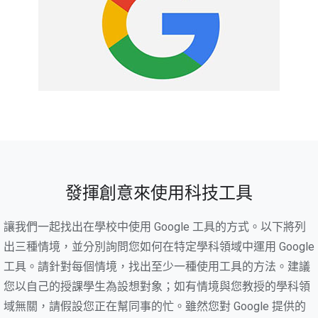
發揮創意來使用科技工具
讓我們一起找出在學校中使用 Google 工具的方式。以下將列
出三種情境，並分別詢問您如何在特定學科領域中運用 Google
工具。請針對每個情境，找出至少一種使用工具的方法。建議
您以自己的授課學生為設想對象；如有情境與您教授的學科領
域無關，請假設您正在幫同事的忙。雖然您對 Google 提供的