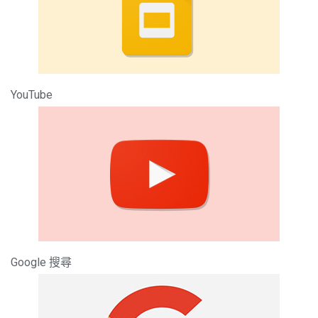
YouTube
Google 搜尋