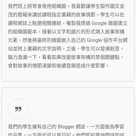
我們班上經常會使用組織圖。我喜歡讓學生製作圖文並
茂的簡報來講述課程指定書籍的故事情節。學生可以在
課程網誌上點選相關連結，複製我透過 Google 繪圖建立
的組織圖範本，接著以文字和圖片的形式填入故事架構
元素，然後將最終的繪圖嵌入自己的 Google 協作平台網
站並附上書籍的文字說明。之後，學生可以發揮創意，
腦力激盪一下，看看如果改變故事架構的某個關鍵點，
會對故事的情節演變和後續發展造成什麼影響。
我們的學生擁有自己的 Blogger 網誌，一方面做為學習
作品集，一方面也可以寫日記。他們起初曾詢問該如何