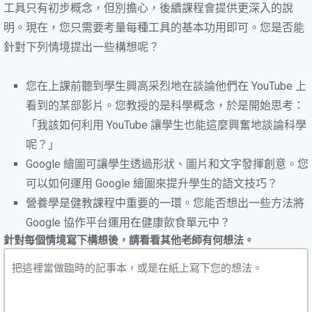
工具只有初步概念，但別擔心，後續課程會提供更深入的說
明。現在，您只需要考量每種工具的基本功用即可。您是否能
針對下列情境提出一些構想呢？
您在上課前聽到學生興高采烈地在談論他們在 YouTube 上
看到的某部影片。您教授的是科學概念，於是開始思考：
「我該如何利用 YouTube 讓學生也能這麼興奮地談論科學
呢？」
Google 繪圖可讓學生透過形狀、圖片和文字發揮創意。您
可以如何運用 Google 繪圖來提升學生的語文技巧？
營養學是健教課程中重要的一環。您能否想出一些方法將
Google 協作平台運用在健康飲食單元中？
針對每個情境寫下構想後，請看看其他老師有何想法。