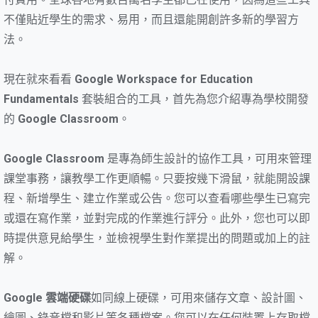
不僅貼近學生的需求、易用，而且還能開創許多新的學習方
法。
現在就來看看
Google Workspace for Education
Fundamentals
套裝組合的工具，首先為您介紹專為學校開發
的
Google Classroom
。
Google Classroom
是專為師生設計的協作工具，可用來管理
課堂事務，讓教學工作更順暢。只要按幾下滑鼠，就能開設課
程、新增學生、建立作業或公告。您可以查看哪些學生已寫完
或還在寫作業，並對完成的作業進行評分。此外，您也可以即
時提供意見給學生，並檢視學生對作業提出的問題或加上的註
解。
Google 雲端硬碟
如同線上硬碟，可用來儲存文章、設計圖、
繪圖、錄音檔和影片等各種檔案。您可以在任何裝置上存取檔