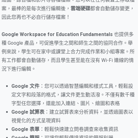
案，最棒的是每次進行編輯後，
雲端硬碟
都會自動儲存變更，
因此您再也不必自行儲存檔案！
Google Workspace for Education Fundamentals
也提供多
種 Google 產品，可促進學生之間和師生之間的協同合作。舉
例來說，學生可在家中或課堂上合力完成作業和小組專案。所
有工作都會自動儲存，而且學生甚至能在沒有 Wi-Fi 連線的情
況下進行編輯。
Google 文件
：您可以透過智慧編輯和樣式工具，輕鬆設
定文字和段落的格式，讓文件更生動活潑。不僅有數千種
字型任您選擇，還能加入連結、圖片、繪圖和表格
Google 試算表
：建立試算表來分析資料，並透過圖表以
視覺化的方式呈現資料
Google 表單
：輕鬆快速建立問卷調查來收集資訊
Google 簡報
：可讓您輕鬆傳達資訊的簡報利器