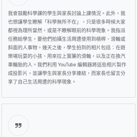
我會鼓勵科學課的學生與家長討論上課情況。此外，我
也想讓學生瞭解「科學無所不在」，只是很多時候大家
都視為理所當然，或是不瞭解眼前的科學現象。我指派
任務給學生，要他們拍攝生活周遭使用到槓桿、滑輪或
斜面的人事物。幾天之後，學生拍到的相片包括：在遊
樂場玩耍的小孩、用來拉上窗簾的滑輪，以及正在換汽
車輪胎的人。我們利用 YouTube 編輯器將這些相片製作
成投影片，並讓學生與家長分享連結，而家長也留言分
享了自己生活周遭的科學現象。