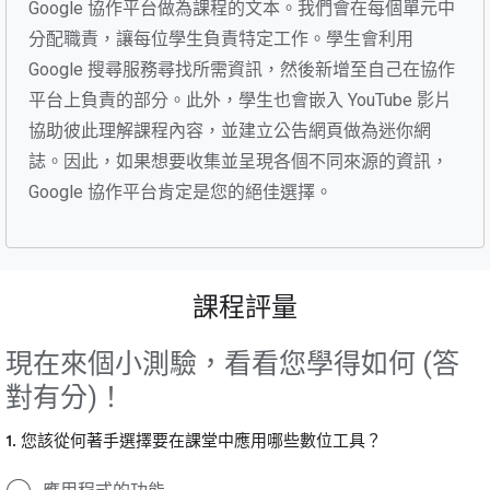
Google 協作平台做為課程的文本。我們會在每個單元中
分配職責，讓每位學生負責特定工作。學生會利用
Google 搜尋服務尋找所需資訊，然後新增至自己在協作
平台上負責的部分。此外，學生也會嵌入 YouTube 影片
協助彼此理解課程內容，並建立公告網頁做為迷你網
誌。因此，如果想要收集並呈現各個不同來源的資訊，
Google 協作平台肯定是您的絕佳選擇。
課程評量
現在來個小測驗，看看您學得如何 (答
對有分)！
1. 您該從何著手選擇要在課堂中應用哪些數位工具？