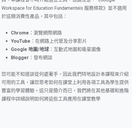
Workspace for Education Fundamentals 服務條款》並不適用
於這類消費性產品，其中包括：
Chrome
：瀏覽網際網路
YouTube
：在網路上代管及分享影片
Google 地圖/地球
：互動式地圖和衛星圖像
Blogger
：發布網誌
您可能不知道該從何處著手，因此我們特地設計本課程來介紹
可用的工具，讓您思考如何在課堂上利用各項工具為學生提供
豐富的學習體驗。這只是簡介而已，我們將在其他基礎和進階
課程中詳細說明如何將這些工具應用在課堂教學