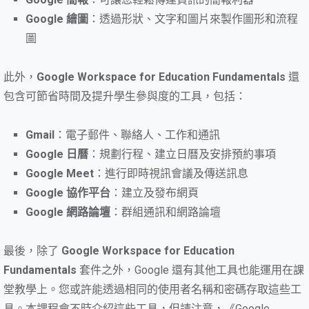
Google 繪圖
：透過形狀、文字和圖片來製作圖形和流程
圖
此外，
Google Workspace for Education Fundamentals
還
包含可節省時間及提升學生參與度的工具，包括：
Gmail
：電子郵件、聯絡人、工作和通訊
Google 日曆
：規劃行程、建立日曆及安排預約事項
Google Meet
：進行即時視訊會議及傳送訊息
Google 協作平台
：建立及發布網頁
Google 網路論壇
：群組通訊和網路論壇
最後，除了
Google Workspace for Education
Fundamentals
套件之外，Google 還有其他工具也能運用在課
堂教學上。您或許能透過相同的使用者名稱和密碼存取這些工
具。本課程會不時介紹這些工具，但請注意，《Google