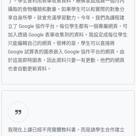
了。學生曾利用表單收集資料，瞭解家庭成員一個月內
攝取的食物種類和數量。如果學生可以和實際的對象分
享自身所學，就會充滿學習動力。今年，我們為課程建
立了 Google 協作平台。每位學生都有一個專屬網頁，可
加入透過 Google 表單收集到的資料。我設定成每位學生
只能編輯自己的網頁。很棒的是，學生可以直接將
Google 試算表的圖表嵌入 Google 協作平台的網頁。由
於這是即時圖表，因此資料只要一有更動，他們的網頁
也會自動更新資料。
我現在上課已經不用實體教科書，而是請學生合作建立