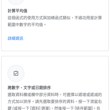
計算平均值
這個函式的使用方式與加總函式類似，不過功用是計算
範圍中數字的平均值。
詳細資訊
將數字、文字或日期排序
選取資料欄或欄中部分資料時，可選擇以遞增或遞減的
方式加以排序。請先選取要排序的資料，按一下滑鼠右
鍵 (或按一下 [資料] 選單)，然後按一下 [排序範圍]。在