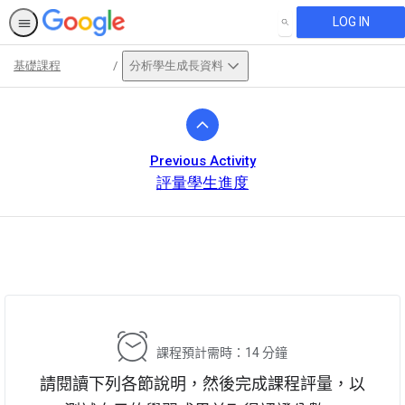
LOG IN
SEARCH
基礎課程
分析學生成長資料
Path
Outline
Previous Activity
評量學生進度
This activity is also available in
English.
View activity
課程預計需時：14 分鐘
請閱讀下列各節說明，然後完成課程評量，以