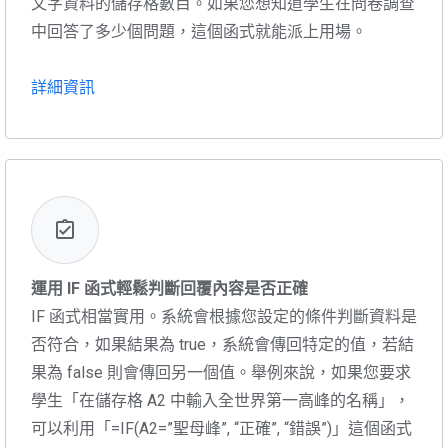
文字資料的儲存格數目。如果您想知道學生在問卷調查
中回答了多少個問題，這個函式就能派上用場。
詳細資訊
運用 IF 函式輕鬆判斷回覆內容是否正確
IF 函式相當實用。系統會根據您設定的條件判斷資料是
否符合，如果結果為 true，系統會傳回特定的值，若結
果為 false 則會傳回另一個值。舉例來說，如果您要求
學生「在儲存格 A2 中輸入全世界第一高峰的名稱」，
可以利用「=IF(A2=”聖母峰”, “正確”, “錯誤”)」這個函式