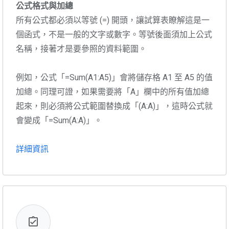
公式格式與加總
所有公式都必須以等號 (=) 開頭，讓試算表瞭解這是一
個函式，不是一般的文字或數字。等號後面須加上公式
名稱，接著才是要參照的資料範圍。
例如，公式「=Sum(A1:A5)」會將儲存格 A1 至 A5 的值
加總。同理可證，如果需要將「A」欄中的所有值加總
起來，則必須將公式範圍替換成「(A:A)」，這時公式就
會變成「=Sum(A:A)」。
詳細資訊