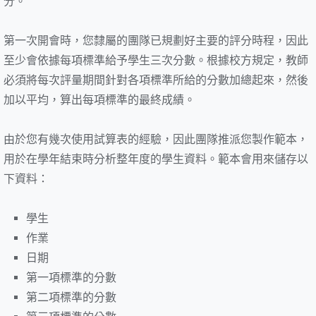
分。
第一次開會時，您隸屬的團隊已規劃好主要的評分時程，因此
至少會依據每項標準給予學生三次分數。根據校方規定，教師
必須將每次評量期間針對各項標準所給的分數加總起來，然後
加以平均，算出每項標準的最終成績。
由於您有幾次使用試算表的經驗，因此團隊推派您製作範本，
用於在學年結束時分析整年度的學生資料。範本會用來儲存以
下資料：
學生
作業
日期
第一項標準的分數
第二項標準的分數