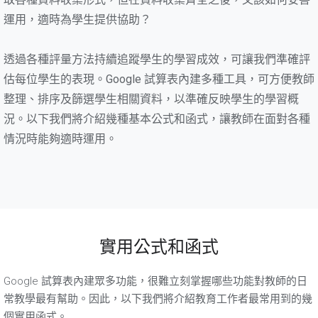
運用，適時為學生提供協助？
透過各種評量方法持續追蹤學生的學習成效，可讓我們準確評
估每位學生的表現。Google 試算表內建多種工具，可方便教師
整理、排序及篩選學生相關資料，以準確反映學生的學習概
況。以下我們將介紹幾種基本公式和函式，讓教師在面對各種
情況時能夠適時運用。
實用公式和函式
Google 試算表內建眾多功能，很難立刻掌握哪些功能對教師的日
常教學最有幫助。因此，以下我們將介紹教育工作者最常用到的幾
個實用函式。