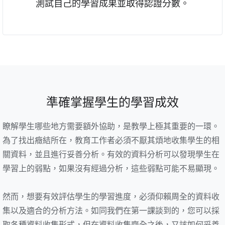
測試自己的學習成果並取得認證分數。
準確掌握學生的學習成效
瞭解學生哪些地方需要額外協助，是教學上極其重要的一環。
為了找出癥結所在，教育工作者必須不厭其煩地收集學生的相
關資料，並且進行妥善分析。有效的資料分析可以發現學生在
學習上的弱點，如果沒有經過分析，這些弱點可能不易顯現。
然而，想要有效評估學生的學習進度，必須仰賴周全的資料收
集以及適合的分析方法。如同我們在第一課談到的，您可以採
取各種資料收集形式，但在資料收集齊全之後，又該如何妥善