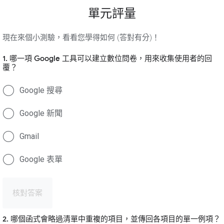
單元評量
現在來個小測驗，看看您學得如何 (答對有分)！
1. 哪一項 Google 工具可以建立數位問卷，用來收集使用者的回
覆？
Google 搜尋
Google 新聞
Gmail
Google 表單
核對答案
2. 哪個函式會略過清單中重複的項目，並傳回各項目的單一例項？