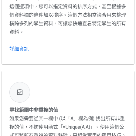
這個選項中，您可以指定資料的排序方式，甚至根據多
個資料欄的條件加以排序。這個方法相當適合用來整理
橫跨多列的學生資料，可讓您快速查看特定學生的所有
資料。
詳細資訊
尋找範圍中非重複的值
如果您需要從某一欄中 (以「A」欄為例) 找出所有非重
複的值，不妨使用函式「=Unique(A:A)」。使用這個公
式可將所有重複的資料移除，是相當實用的運用技巧。