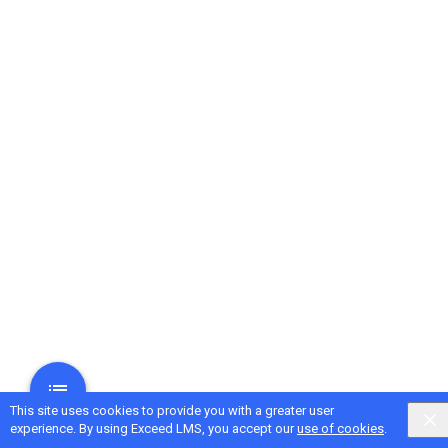
This site uses cookies to provide you with a greater user
experience. By using Exceed LMS, you accept our
use of cookies
.