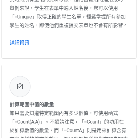
舉例來說，學生在表單中輸入姓名後，您可以使用
「=Unique」取得正確的學生名單，輕鬆掌握所有參加
學生的姓名，即使他們重複提交表單也不會有所影響。
詳細資訊
計算範圍中值的數量
如果需要知道特定範圍內有多少個值，可使用函式
「=Count(A:A)」。不過請注意，「=Count」的功用在
於計算數值的數量，而「=CountA」則是用來計算含有