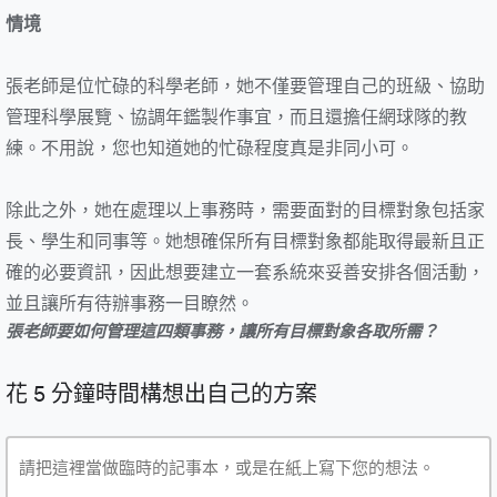
情境
張老師是位忙碌的科學老師，她不僅要管理自己的班級、協助
管理科學展覽、協調年鑑製作事宜，而且還擔任網球隊的教
練。不用說，您也知道她的忙碌程度真是非同小可。
除此之外，她在處理以上事務時，需要面對的目標對象包括家
長、學生和同事等。她想確保所有目標對象都能取得最新且正
確的必要資訊，因此想要建立一套系統來妥善安排各個活動，
並且讓所有待辦事務一目瞭然。
張老師要如何管理這四類事務，讓所有目標對象各取所需？
花 5 分鐘時間構想出自己的方案