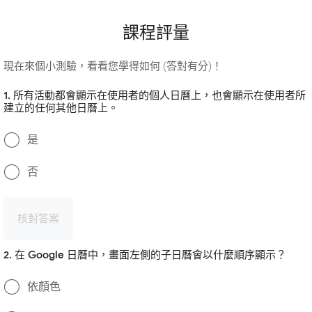
課程評量
現在來個小測驗，看看您學得如何 (答對有分)！
1. 所有活動都會顯示在使用者的個人日曆上，也會顯示在使用者所
建立的任何其他日曆上。
是
否
核對答案
2. 在 Google 日曆中，畫面左側的子日曆會以什麼順序顯示？
依顏色