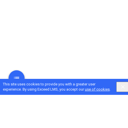
This site uses cookies to provide you with a greater user
experience. By using Exceed LMS, you accept our
use of cookies
.