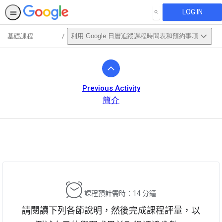
LOG IN
SEARCH
基礎課程
利用 Google 日曆追蹤課程時間表和預約事項
Path
Outline
Previous Activity
簡介
This activity is also available in
English.
View activity
課程預計需時：14 分鐘
請閱讀下列各節說明，然後完成課程評量，以