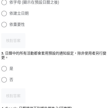
依字母 (顯示在預設日曆之後)
依建立日期
依重要性
核對答案
3. 日曆中的所有活動都會套用預設的通知設定，除非使用者另行變
更。
是
否
核對答案