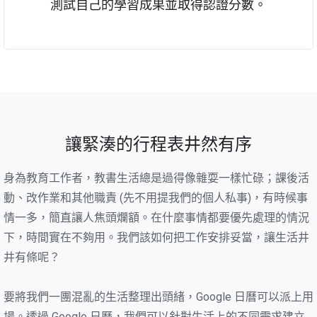
測試自己的學習成果並取得認證分數。
讓緊湊的行程表井然有序
身為教育工作者，教書生活總是過得像雜耍一樣忙碌；課後活
動、改作業和其他職責 (先不用提我們的個人私事)，有時候事
情一多，簡直讓人焦頭爛額。在什麼事情都要優先處理的情況
下，時間實在不夠用。我們該如何把工作安排妥當，讓生活井
井有條呢？
要將我們一團混亂的生活整理出頭緒，Google 日曆可以派上用
場。透過 Google 日曆，我們可以針對生活上的不同需求建立