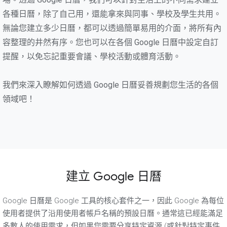
各種日曆，除了自己用，還能拿來與同事、學校及學生共用。
無論您建立多少日曆，都可以透過簡單易用的介面，將所有內
容整理的井然有序。您也可以在各個 Google 日曆中設定自訂
提醒，以免忘記重要會議、學校活動或體育活動。
我們來深入瞭解如何透過 Google 日曆妥善規劃您生活的各個
領域吧！
建立 Google 日曆
Google 日曆是 Google 工具的核心套件之一，因此 Google 為每位
使用者提供了沿用使用者帳戶名稱的預設日曆。通常這已經能滿足
多數人的使用需求，但如果您需要分享特定資源 (或針對特定事件