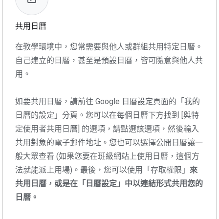
共用日曆
在教學環境中，您常需要與他人或群組共用特定日曆。
自己建立的日曆，甚至是預設日曆，皆可隨意與他人共
用。
如要共用日曆，請前往 Google 日曆設定頁面的「我的
日曆的設定」分頁。您可以在每個日曆下方找到 [與特
定使用者共用日曆] 的選項，請點選該選項，然後輸入
共用對象的電子郵件地址。您也可以選擇公開日曆讓一
般大眾查看 (如果您要在班級網站上使用日曆，這個方
法就能派上用場)。最後，您可以使用「存取權限」
來
共用日曆，或是在「日曆設定」中以連結形式共用您的
日曆。