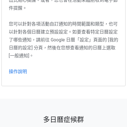
出式貼心提醒。或者，您也會在活動來臨前收到電子郵
件提醒。
您可以針對各項活動自訂通知的時間範圍和類型，也可
以針對各個日曆建立預設設定。如要查看特定日曆設定
了哪些通知，請前往 Google 日曆「設定」頁面的 [我的
日曆的設定] 分頁，然後在您想查看通知的日曆上選取
[一般通知]。
操作說明
多日曆症候群