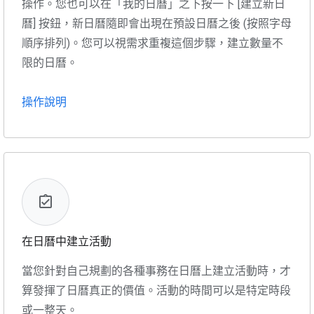
操作。您也可以在「我的日曆」之下按一下 [建立新日
曆] 按鈕，新日曆隨即會出現在預設日曆之後 (按照字母
順序排列)。您可以視需求重複這個步驟，建立數量不
限的日曆。
操作說明
在日曆中建立活動
當您針對自己規劃的各種事務在日曆上建立活動時，才
算發揮了日曆真正的價值。活動的時間可以是特定時段
或一整天。